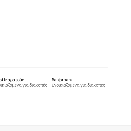
σί Μαρατούα
Banjarbaru
ικιαζόμενα για διακοπές
Ενοικιαζόμενα για διακοπές