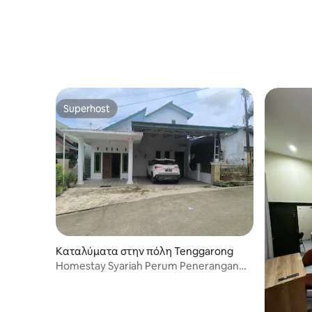
Superhost
Superhost
Καταλύματα στην πόλη Tenggarong
Homestay Syariah Perum Penerangan
Tgr, Υποστήριξη IKN