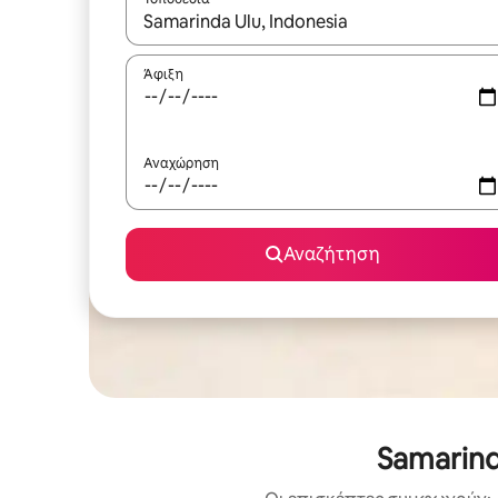
Όταν τα αποτελέσματα είναι διαθέσιμα, μπορείτ
Άφιξη
Αναχώρηση
Αναζήτηση
Samarind