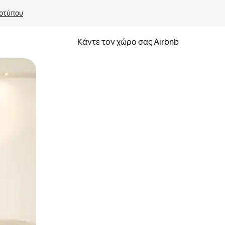
οτύπου
Κάντε τον χώρο σας Airbnb