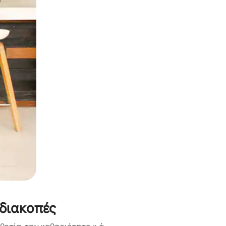
α την εξερευνήσετε με την αφή ή να τη σύρετε με τα δάχτυλα.
 διακοπές