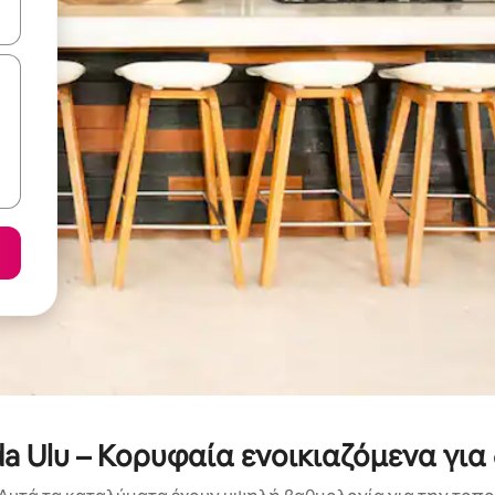
ε να πλοηγηθείτε στη σελίδα με τα κουμπιά πάνω και κάτω βέλους, ν
a Ulu – Κορυφαία ενοικιαζόμενα για