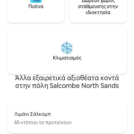
Δωρεάν χώρος
Πισίνα
στάθμευσης στην
ιδιοκτησία
Κλιματισμός
Άλλα εξαιρετικά αξιοθέατα κοντά
στην πόλη Salcombe North Sands
Λιμάνι Σάλκομπ
65 ντόπιοι το προτείνουν