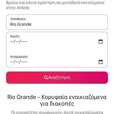
Βρείτε και κάντε κράτηση σε μοναδικά καταλύματα
στην Airbnb
Τοποθεσία
Όταν τα αποτελέσματα είναι διαθέσιμα, μπορείτε να πλοηγηθε
Άφιξη
Αναχώρηση
Αναζήτηση
Rio Grande – Κορυφαία ενοικιαζόμενα
για διακοπές
Οι επισκέπτες συμφωνούν: Αυτά τα καταλύματα