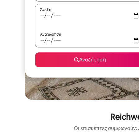
Άφιξη
Αναχώρηση
Αναζήτηση
Reichwe
Οι επισκέπτες συμφωνούν: 