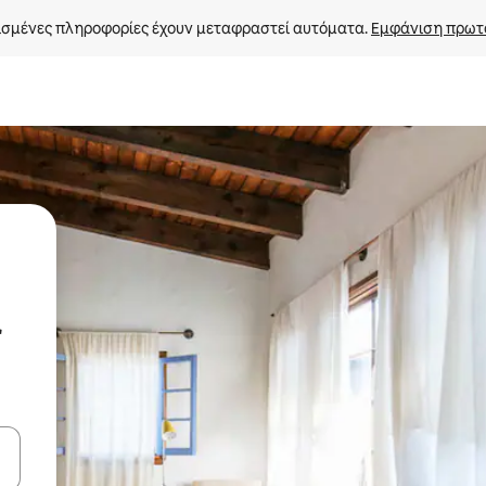
σμένες πληροφορίες έχουν μεταφραστεί αυτόματα. 
Εμφάνιση πρωτ
r
ε να πλοηγηθείτε στη σελίδα με τα κουμπιά πάνω και κάτω βέλους, ν