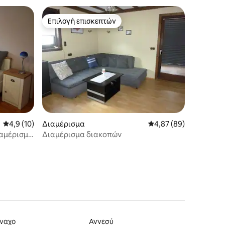
Επιλογή επισκεπτών
Επιλογή επισκεπτών
Μέση βαθμολογία: 4,9 στα 5, 10 κριτικές
4,9 (10)
Διαμέρισμα
Μέση βαθμολογία: 4,87
4,87 (89)
ιαμέρισμα
Διαμέρισμα διακοπών
ναχο
Αννεσύ