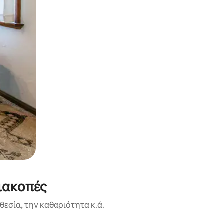
διακοπές
εσία, την καθαριότητα κ.ά.