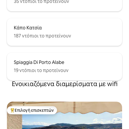
35 ντόπιοι το προτείνουν
Κάπο Κατσία
187 ντόπιοι το προτείνουν
Spiaggia Di Porto Alabe
19 ντόπιοι το προτείνουν
Ενοικιαζόμενα διαμερίσματα με wifi
Επιλογή επισκεπτών
Κορυφαία επιλογή επισκεπτών