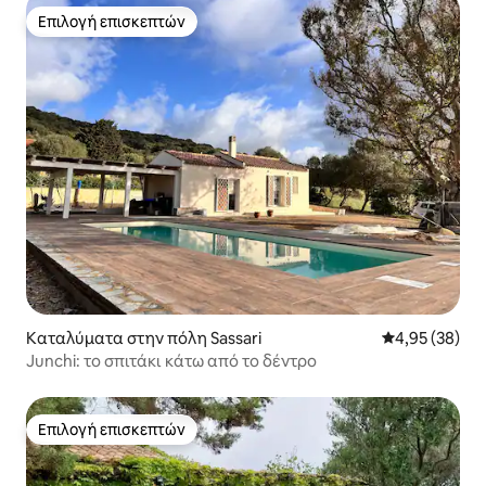
Επιλογή επισκεπτών
Επιλογή επισκεπτών
Καταλύματα στην πόλη Sassari
Μέση βαθμολογ
4,95 (38)
Junchi: το σπιτάκι κάτω από το δέντρο
Επιλογή επισκεπτών
Επιλογή επισκεπτών