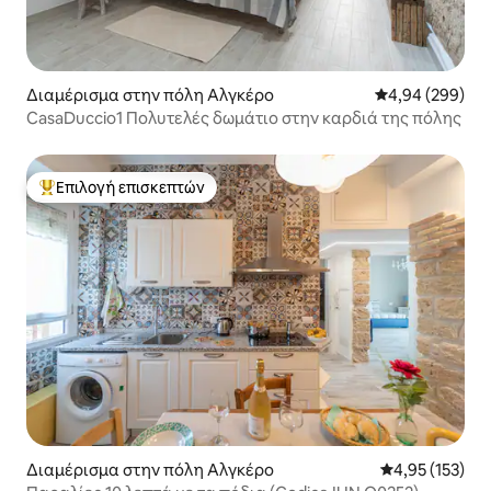
Διαμέρισμα στην πόλη Αλγκέρο
Μέση βαθμολογί
4,94 (299)
CasaDuccio1 Πολυτελές δωμάτιο στην καρδιά της πόλης
Επιλογή επισκεπτών
Κορυφαία επιλογή επισκεπτών
Διαμέρισμα στην πόλη Αλγκέρο
Μέση βαθμολογί
4,95 (153)