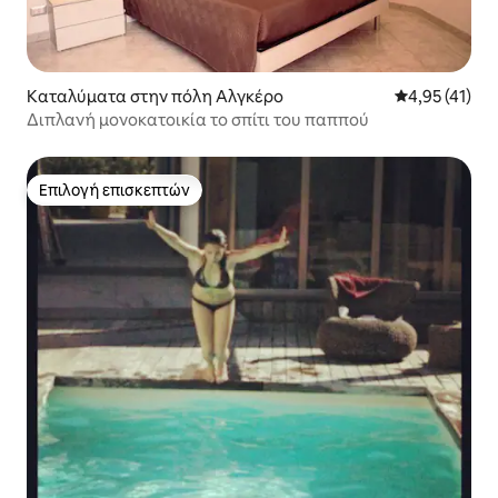
Καταλύματα στην πόλη Αλγκέρο
Μέση βαθμολο
4,95 (41)
Διπλανή μονοκατοικία το σπίτι του παππού
Επιλογή επισκεπτών
Επιλογή επισκεπτών