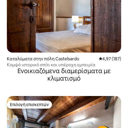
Καταλύματα στην πόλη Castelsardo
Μέση βαθμολογί
4,97 (187)
Κομψό ιστορικό σπίτι και υπέροχη εμπειρία
Ενοικιαζόμενα διαμερίσματα με
κλιματισμό
Επιλογή επισκεπτών
Επιλογή επισκεπτών