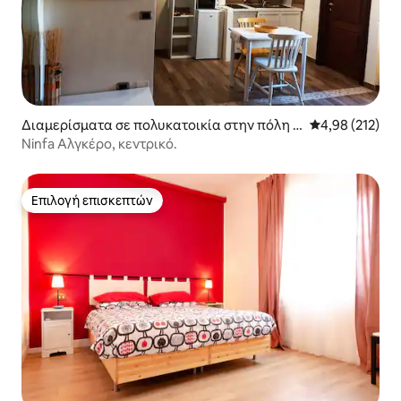
Διαμερίσματα σε πολυκατοικία στην πόλη Α
Μέση βαθμολογί
4,98 (212)
λγκέρο
Ninfa Αλγκέρο, κεντρικό.
Επιλογή επισκεπτών
Επιλογή επισκεπτών