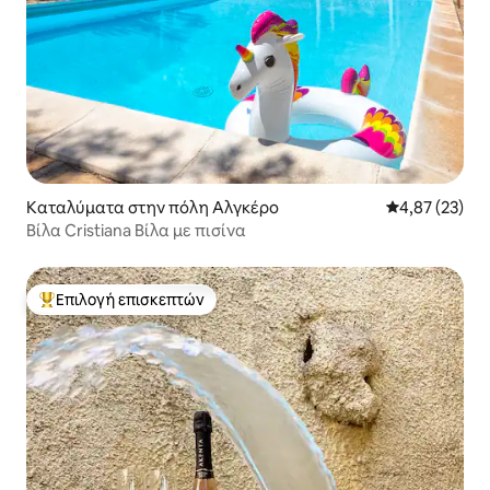
Καταλύματα στην πόλη Αλγκέρο
Μέση βαθμολογ
4,87 (23)
Βίλα Cristiana Βίλα με πισίνα
Επιλογή επισκεπτών
Κορυφαία επιλογή επισκεπτών