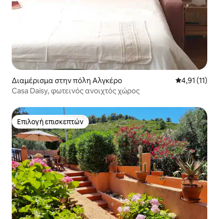
Διαμέρισμα στην πόλη Αλγκέρο
Μέση βαθμολο
4,91 (11)
Casa Daisy, φωτεινός ανοιχτός χώρος
Επιλογή επισκεπτών
Επιλογή επισκεπτών