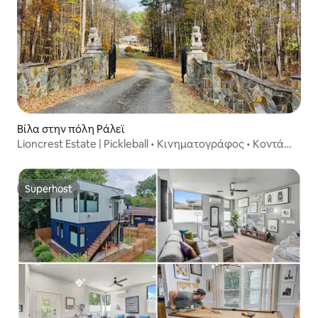
Βίλα στην πόλη Ράλεϊ
Lioncrest Estate | Pickleball • Κινηματογράφος • Κοντά
στο RDU
Superhost
Superhost