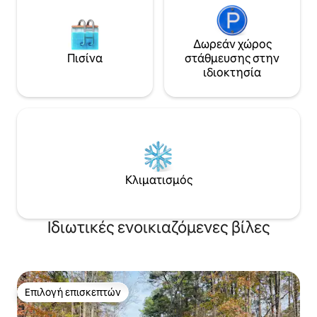
Δωρεάν χώρος
Πισίνα
στάθμευσης στην
ιδιοκτησία
Κλιματισμός
Ιδιωτικές ενοικιαζόμενες βίλες
Επιλογή επισκεπτών
Επιλογή επισκεπτών