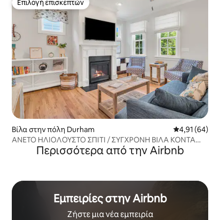
Επιλογή επισκεπτών
Επιλογή επισκεπτών
Βίλα στην πόλη Durham
Μέση βαθμολογ
4,91 (64)
ΆΝΕΤΟ ΗΛΙΟΛΟΥΣΤΟ ΣΠΊΤΙ / ΣΎΓΧΡΟΝΗ ΒΊΛΑ ΚΟΝΤΆ
Περισσότερα από την Airbnb
ΣΤΟ ΚΈΝΤΡΟ
Εμπειρίες στην Airbnb
Ζήστε μια νέα εμπειρία