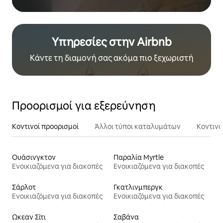
Υπηρεσίες στην Airbnb
Κάντε τη διαμονή σας ακόμα πιο ξεχωριστή
Προορισμοί για εξερεύνηση
Κοντινοί προορισμοί
Άλλοι τύποι καταλυμάτων
Κοντινά
Ουάσινγκτον
Παραλία Myrtle
Ενοικιαζόμενα για διακοπές
Ενοικιαζόμενα για διακοπές
Σάρλοτ
Γκατλινμπεργκ
Ενοικιαζόμενα για διακοπές
Ενοικιαζόμενα για διακοπές
Ωκεαν Σίτι
Σαβάνα