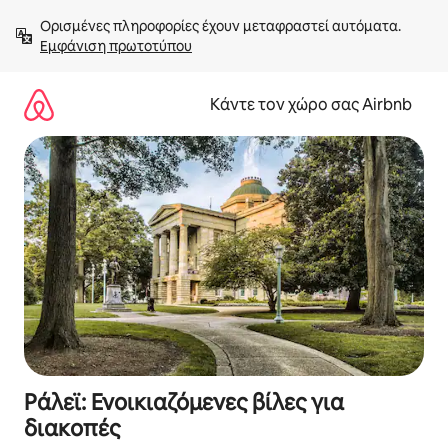
Μετάβαση
Ορισμένες πληροφορίες έχουν μεταφραστεί αυτόματα. 
στο
Εμφάνιση πρωτοτύπου
περιεχόμενο
Κάντε τον χώρο σας Airbnb
Ράλεϊ: Ενοικιαζόμενες βίλες για
διακοπές