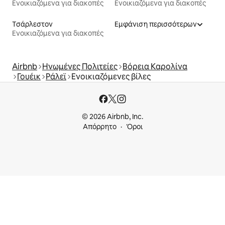
Ενοικιαζόμενα για διακοπές
Ενοικιαζόμενα για διακοπές
Τσάρλεστον
Εμφάνιση περισσότερων
Ενοικιαζόμενα για διακοπές
Airbnb
Ηνωμένες Πολιτείες
Βόρεια Καρολίνα
Γουέικ
Ράλεϊ
Ενοικιαζόμενες βίλες
© 2026 Airbnb, Inc.
Απόρρητο
Όροι