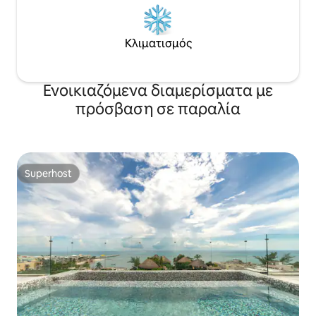
Κλιματισμός
Ενοικιαζόμενα διαμερίσματα με
πρόσβαση σε παραλία
Superhost
Superhost