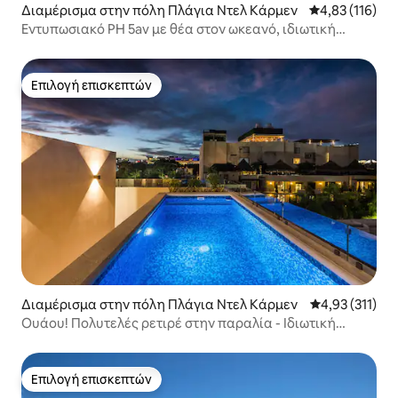
Διαμέρισμα στην πόλη Πλάγια Ντελ Κάρμεν
Μέση βαθμολογ
4,83 (116)
Εντυπωσιακό PH 5av με θέα στον ωκεανό, ιδιωτική
πισίνα και ταράτσα
Επιλογή επισκεπτών
Επιλογή επισκεπτών
Διαμέρισμα στην πόλη Πλάγια Ντελ Κάρμεν
Μέση βαθμολογ
4,93 (311)
Ουάου! Πολυτελές ρετιρέ στην παραλία - Ιδιωτική
πισίνα
Επιλογή επισκεπτών
Επιλογή επισκεπτών