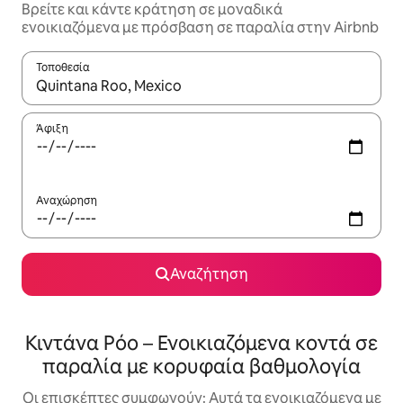
Βρείτε και κάντε κράτηση σε μοναδικά
ενοικιαζόμενα με πρόσβαση σε παραλία στην Airbnb
Τοποθεσία
Όταν τα αποτελέσματα είναι διαθέσιμα, μπορείτε να πλοηγηθε
Άφιξη
Αναχώρηση
Αναζήτηση
Κιντάνα Ρόο – Ενοικιαζόμενα κοντά σε
παραλία με κορυφαία βαθμολογία
Οι επισκέπτες συμφωνούν: Αυτά τα ενοικιαζόμενα με