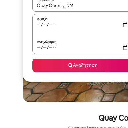
Όταν τα αποτελέσματα είναι διαθέσιμα, μπορείτ
Άφιξη
Αναχώρηση
Αναζήτηση
Quay Co