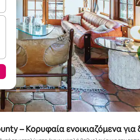
ε να πλοηγηθείτε στη σελίδα με τα κουμπιά πάνω και κάτω βέλους, ν
unty – Κορυφαία ενοικιαζόμενα για 