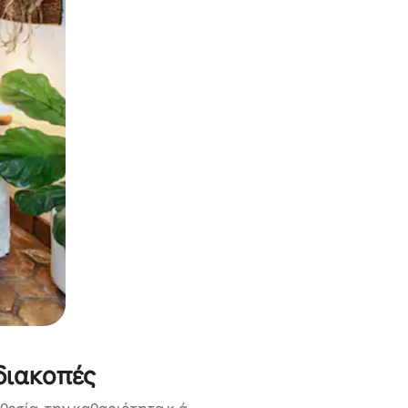
α την εξερευνήσετε με την αφή ή να τη σύρετε με τα δάχτυλα.
διακοπές