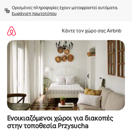
Μετάβαση
Ορισμένες πληροφορίες έχουν μεταφραστεί αυτόματα. 
στο
Εμφάνιση πρωτοτύπου
περιεχόμενο
Κάντε τον χώρο σας Airbnb
Ενοικιαζόμενοι χώροι για διακοπές
στην τοποθεσία Przysucha