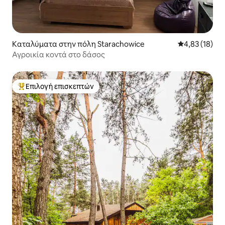
Καταλύματα στην πόλη Starachowice
Μέση βαθμολογ
4,83 (18)
Αγροικία κοντά στο δάσος
Επιλογή επισκεπτών
Κορυφαία επιλογή επισκεπτών