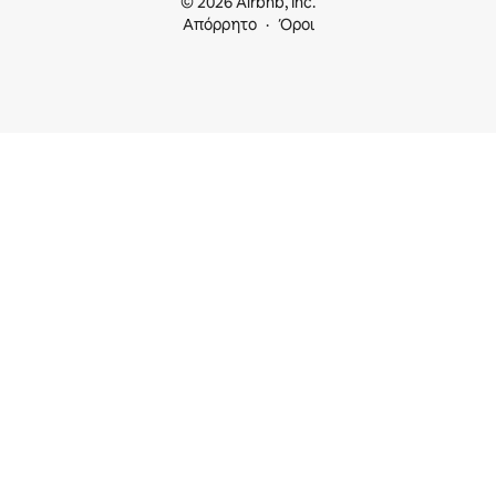
© 2026 Airbnb, Inc.
Απόρρητο
Όροι