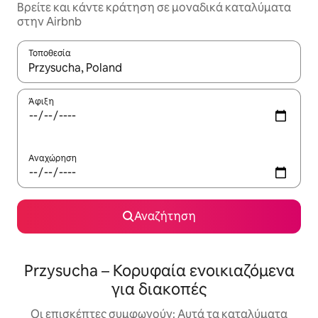
Βρείτε και κάντε κράτηση σε μοναδικά καταλύματα
στην Airbnb
Τοποθεσία
Όταν τα αποτελέσματα είναι διαθέσιμα, μπορείτε να πλοηγηθε
Άφιξη
Αναχώρηση
Αναζήτηση
Przysucha – Κορυφαία ενοικιαζόμενα
για διακοπές
Οι επισκέπτες συμφωνούν: Αυτά τα καταλύματα