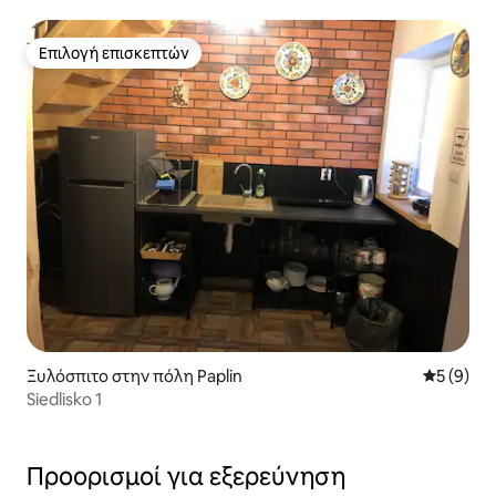
Επιλογή επισκεπτών
Επιλογή επισκεπτών
Ξυλόσπιτο στην πόλη Paplin
Μέση βαθμ
5 (9)
Siedlisko 1
Προορισμοί για εξερεύνηση