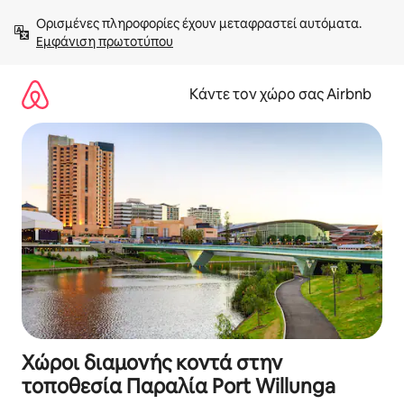
Μετάβαση
Ορισμένες πληροφορίες έχουν μεταφραστεί αυτόματα. 
στο
Εμφάνιση πρωτοτύπου
περιεχόμενο
Κάντε τον χώρο σας Airbnb
Χώροι διαμονής κοντά στην
τοποθεσία Παραλία Port Willunga