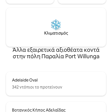
Κλιματισμός
Άλλα εξαιρετικά αξιοθέατα κοντά
στην πόλη Παραλία Port Willunga
Adelaide Oval
342 ντόπιοι το προτείνουν
Βοτανικός Κήπος Αδελαΐδας