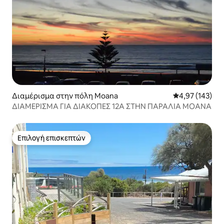
Διαμέρισμα στην πόλη Moana
Μέση βαθμολογί
4,97 (143)
ΔΙΑΜΕΡΙΣΜΑ ΓΙΑ ΔΙΑΚΟΠΕΣ 12Α ΣΤΗΝ ΠΑΡΑΛΙΑ MOANA
Επιλογή επισκεπτών
Επιλογή επισκεπτών