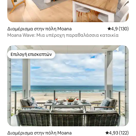
Διαμέρισμα στην πόλη Moana
Μέση βαθμολογ
4,9 (130)
Moana Wave: Μια υπέροχη παραθαλάσσια κατοικία
Επιλογή επισκεπτών
Επιλογή επισκεπτών
Διαμέρισμα στην πόλη Moana
Μέση βαθμολογί
4,93 (122)