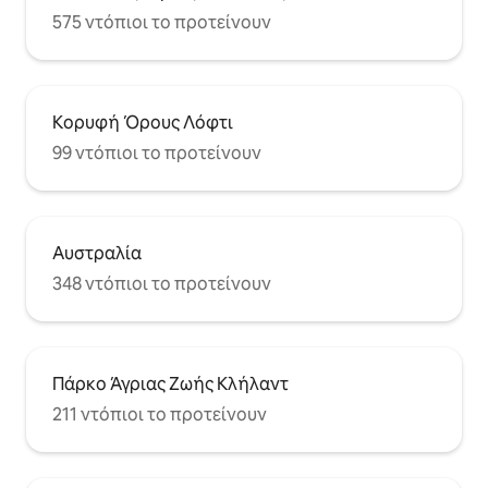
575 ντόπιοι το προτείνουν
Κορυφή Όρους Λόφτι
99 ντόπιοι το προτείνουν
Αυστραλία
348 ντόπιοι το προτείνουν
Πάρκο Άγριας Ζωής Κλήλαντ
211 ντόπιοι το προτείνουν