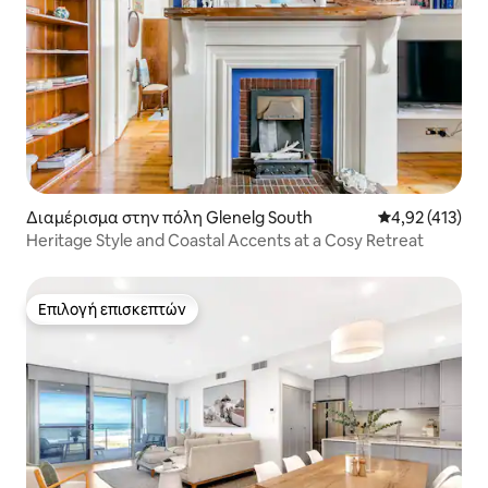
Διαμέρισμα στην πόλη Glenelg South
Μέση βαθμολογ
4,92 (413)
Heritage Style and Coastal Accents at a Cosy Retreat
Επιλογή επισκεπτών
Επιλογή επισκεπτών