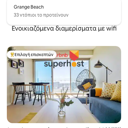
Grange Beach
33 ντόπιοι το προτείνουν
Ενοικιαζόμενα διαμερίσματα με wifi
Επιλογή επισκεπτών
Κορυφαία επιλογή επισκεπτών