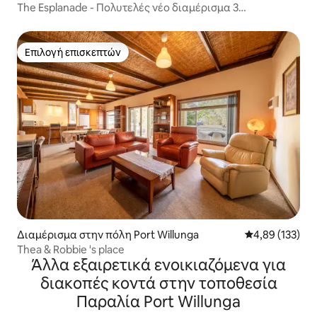
The Esplanade - Πολυτελές νέο διαμέρισμα 3
υπνοδωματίων
Επιλογή επισκεπτών
Επιλογή επισκεπτών
Διαμέρισμα στην πόλη Port Willunga
Μέση βαθμολογί
4,89 (133)
Thea & Robbie 's place
Άλλα εξαιρετικά ενοικιαζόμενα για
διακοπές κοντά στην τοποθεσία
Παραλία Port Willunga