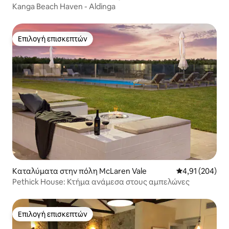
Kanga Beach Haven - Aldinga
Επιλογή επισκεπτών
Επιλογή επισκεπτών
Καταλύματα στην πόλη McLaren Vale
Μέση βαθμολογί
4,91 (204)
Pethick House: Κτήμα ανάμεσα στους αμπελώνες
Επιλογή επισκεπτών
Επιλογή επισκεπτών