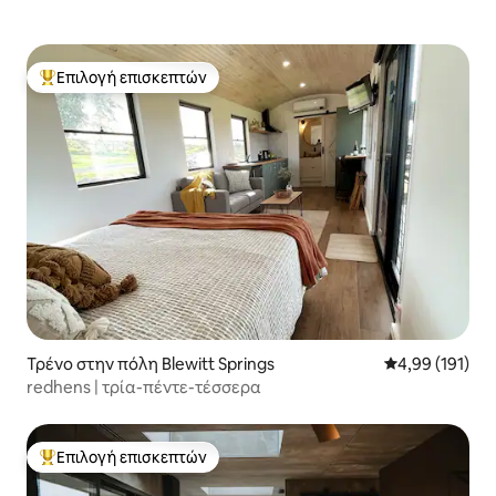
Επιλογή επισκεπτών
Κορυφαία επιλογή επισκεπτών
Τρένο στην πόλη Blewitt Springs
Μέση βαθμολογί
4,99 (191)
redhens | τρία-πέντε-τέσσερα
Επιλογή επισκεπτών
Κορυφαία επιλογή επισκεπτών