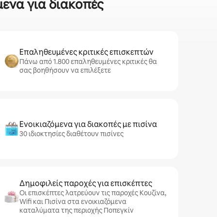
μενα για διακοπές
Επαληθευμένες κριτικές επισκεπτών
Πάνω από 1.800 επαληθευμένες κριτικές θα
σας βοηθήσουν να επιλέξετε
Ενοικιαζόμενα για διακοπές με πισίνα
30 ιδιοκτησίες διαθέτουν πισίνες
Δημοφιλείς παροχές για επισκέπτες
Οι επισκέπτες λατρεύουν τις παροχές Κουζίνα,
Wifi και Πισίνα στα ενοικιαζόμενα
καταλύματα της περιοχής Ποπεγκίν