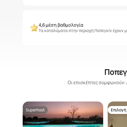
4,6 μέση βαθμολογία
Τα καταλύματα στην περιοχή Ποπεγκίν έχουν μ
Ποπεγκ
Οι επισκέπτες συμφωνούν: 
Superhost
Επιλογή
Superhost
Επιλογή