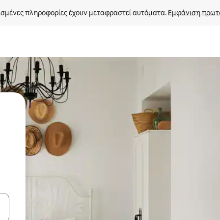
σμένες πληροφορίες έχουν μεταφραστεί αυτόματα. 
Εμφάνιση πρωτ
ε να πλοηγηθείτε στη σελίδα με τα κουμπιά πάνω και κάτω βέλους, ν