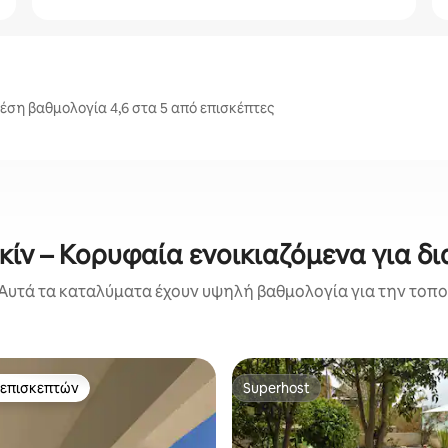
έση βαθμολογία 4,6 στα 5 από επισκέπτες
ίν – Κορυφαία ενοικιαζόμενα για δ
Αυτά τα καταλύματα έχουν υψηλή βαθμολογία για την τοποθ
 επισκεπτών
Superhost
 επισκεπτών
Superhost