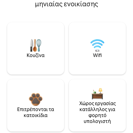
μηνιαίας ενοικίασης
Κουζίνα
Wifi
Χώρος εργασίας
Επιτρέπονται τα
κατάλληλος για
κατοικίδια
φορητό
υπολογιστή