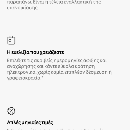
παραπάνω. Είναι η τέλεια εναλλακτική της
υπενοικίασης.
Η ευελιξία που χρειάζεστε
Επιλέξτε τις ακριβείς ημερομηνίες άφιξης και
αναχώρησης και κάντε εύκολα κράτηση
ηλεκτρονικά, χωρίς καμία επιπλέον δέσμευση ή
γραφειοκρατία.*
Απλές μηνιαίες τιμές