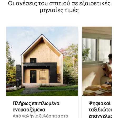
Οι ανέσεις του σπιτιού σε εξαιρετικές
μηνιαίες τιμές
Πλήρως επιπλωμένα
Ψηφιακοί νο
ενοικιαζόμενα
ταξιδιώτες γ
επαγγελματι
Από γαλήνια ξυλόσπιτα στο