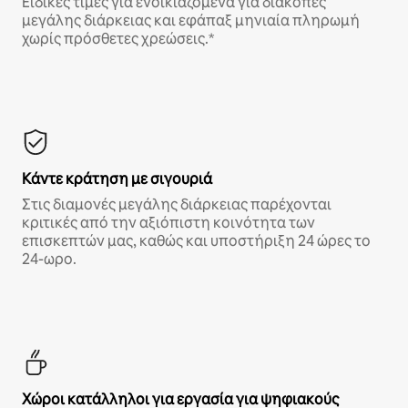
Ειδικές τιμές για ενοικιαζόμενα για διακοπές
μεγάλης διάρκειας και εφάπαξ μηνιαία πληρωμή
χωρίς πρόσθετες χρεώσεις.*
Κάντε κράτηση με σιγουριά
Στις διαμονές μεγάλης διάρκειας παρέχονται
κριτικές από την αξιόπιστη κοινότητα των
επισκεπτών μας, καθώς και υποστήριξη 24 ώρες το
24-ωρο.
Χώροι κατάλληλοι για εργασία για ψηφιακούς