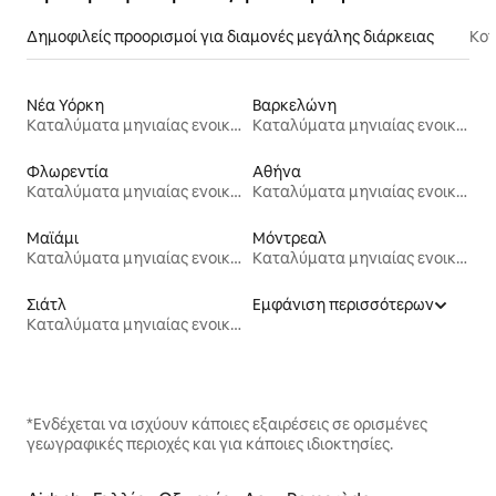
Δημοφιλείς προορισμοί για διαμονές μεγάλης διάρκειας
Κον
Νέα Υόρκη
Βαρκελώνη
Καταλύματα μηνιαίας ενοικίασης
Καταλύματα μηνιαίας ενοικίασης
Φλωρεντία
Αθήνα
Καταλύματα μηνιαίας ενοικίασης
Καταλύματα μηνιαίας ενοικίασης
Μαϊάμι
Μόντρεαλ
Καταλύματα μηνιαίας ενοικίασης
Καταλύματα μηνιαίας ενοικίασης
Σιάτλ
Εμφάνιση περισσότερων
Καταλύματα μηνιαίας ενοικίασης
*Ενδέχεται να ισχύουν κάποιες εξαιρέσεις σε ορισμένες
γεωγραφικές περιοχές και για κάποιες ιδιοκτησίες.