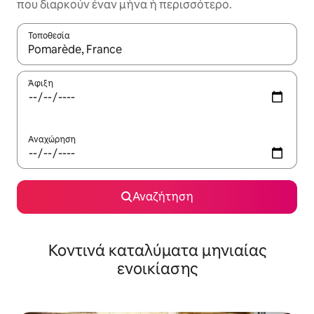
που διαρκούν έναν μήνα ή περισσότερο.
Τοποθεσία
Όταν τα αποτελέσματα είναι διαθέσιμα, μπορείτε να πλοηγηθε
Άφιξη
Αναχώρηση
Αναζήτηση
Κοντινά καταλύματα μηνιαίας
ενοικίασης