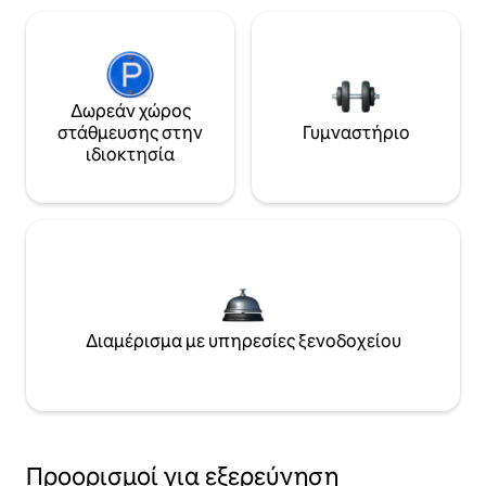
Δωρεάν χώρος
στάθμευσης στην
Γυμναστήριο
ιδιοκτησία
Διαμέρισμα με υπηρεσίες ξενοδοχείου
Προορισμοί για εξερεύνηση