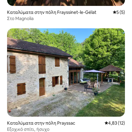
Καταλύματα στην πόλη Frayssinet-le-Gélat
Μέση βαθμ
5 (5)
Στο Magnolia
Καταλύματα στην πόλη Prayssac
Μέση βαθμολο
4,83 (12)
Εξοχικό σπίτι, ήσυχο