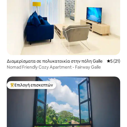
Διαμερίσματα σε πολυκατοικία στην πόλη Galle
Μέση βαθμ
5 (21)
Nomad Friendly Cozy Apartment - Fairway Galle
Επιλογή επισκεπτών
Κορυφαία επιλογή επισκεπτών