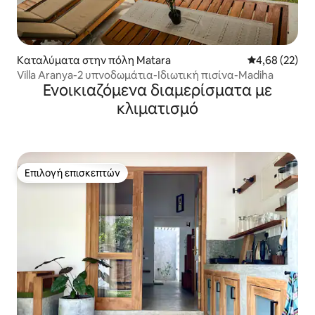
Καταλύματα στην πόλη Matara
Μέση βαθμολογ
4,68 (22)
Villa Aranya-2 υπνοδωμάτια-Ιδιωτική πισίνα-Madiha
Ενοικιαζόμενα διαμερίσματα με
κλιματισμό
Επιλογή επισκεπτών
Επιλογή επισκεπτών