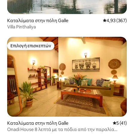
Καταλύματα στην πόλη Galle
Μέση βαθμολογί
4,93 (367)
Villa Pinthaliya
Επιλογή επισκεπτών
Επιλογή επισκεπτών
Καταλύματα στην πόλη Galle
Μέση βαθμ
5 (41)
Onadi House 8 λεπτά με τα πόδια από την παραλία