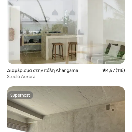
Διαμέρισμα στην πόλη Ahangama
Μέση βαθμολογ
4,97 (116)
Studio Aurora
Superhost
Superhost