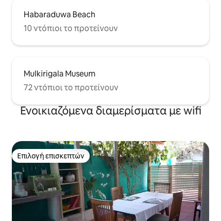
Habaraduwa Beach
10 ντόπιοι το προτείνουν
Mulkirigala Museum
72 ντόπιοι το προτείνουν
Ενοικιαζόμενα διαμερίσματα με wifi
Επιλογή επισκεπτών
Επιλογή επισκεπτών