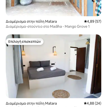
Διαμέρισμα στην πόλη Matara
Μέση βαθμολογ
4,89 (57)
Διαμέρισμα-στούντιο στο Madiha - Mango Grove 1
Επιλογή επισκεπτών
Επιλογή επισκεπτών
Διαμέρισμα στην πόλη Matara
Μέση βαθμολογ
4,88 (24)