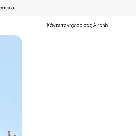
οτύπου
Κάντε τον χώρο σας Airbnb