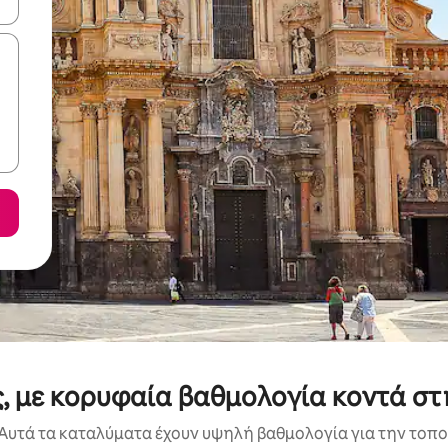
ε να πλοηγηθείτε στη σελίδα με τα κουμπιά πάνω και κάτω βέλους, ν
, με κορυφαία βαθμολογία κοντά στη
Αυτά τα καταλύματα έχουν υψηλή βαθμολογία για την τοποθ