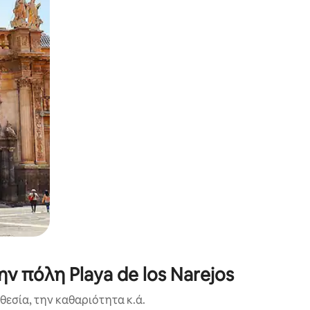
α την εξερευνήσετε με την αφή ή να τη σύρετε με τα δάχτυλα.
ν πόλη Playa de los Narejos
εσία, την καθαριότητα κ.ά.