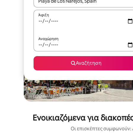
Όταν τα αποτελέσματα είναι διαθέσιμα, μπορείτ
Άφιξη
Αναχώρηση
Αναζήτηση
Ενοικιαζόμενα για διακοπές
Οι επισκέπτες συμφωνούν: 