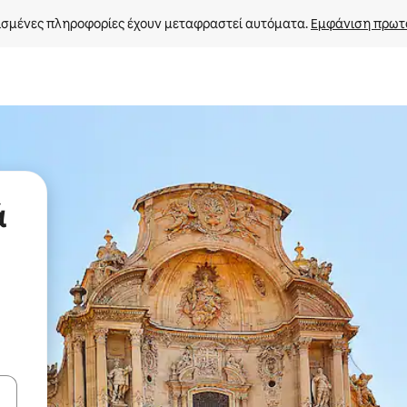
σμένες πληροφορίες έχουν μεταφραστεί αυτόματα. 
Εμφάνιση πρωτ
ά