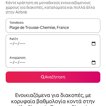
Κάντε κράτηση σε μοναδικούς ενοικιαζόμενους
χώρους για διακοπές, καταλύματα και πολλά άλλα
στην Airbnb
Τοποθεσία
Όταν τα αποτελέσματα είναι διαθέσιμα, μπορείτε να πλοηγηθε
Άφιξη
Αναχώρηση
Αναζήτηση
Ενοικιαζόμενα για διακοπές, με
κορυφαία βαθμολογία κοντά στην