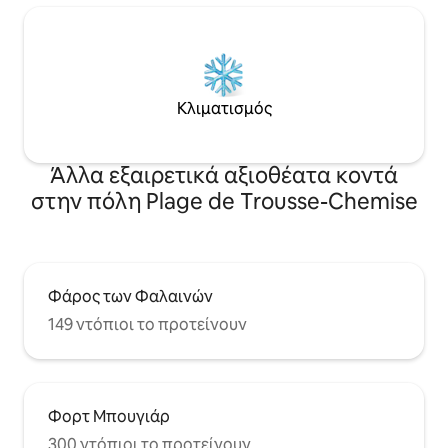
Κλιματισμός
Άλλα εξαιρετικά αξιοθέατα κοντά
στην πόλη Plage de Trousse-Chemise
Φάρος των Φαλαινών
149 ντόπιοι το προτείνουν
Φορτ Μπουγιάρ
300 ντόπιοι το προτείνουν