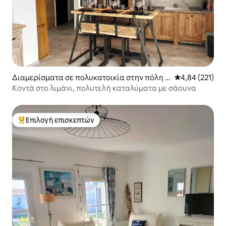
Διαμερίσματα σε πολυκατοικία στην πόλη S
Μέση βαθμολογί
4,84 (221)
aint-Martin-de-Ré
Κοντά στο λιμάνι, πολυτελή καταλύματα με σάουνα
Επιλογή επισκεπτών
Κορυφαία επιλογή επισκεπτών