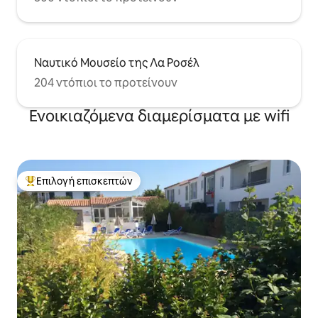
Ναυτικό Μουσείο της Λα Ροσέλ
204 ντόπιοι το προτείνουν
Ενοικιαζόμενα διαμερίσματα με wifi
Επιλογή επισκεπτών
Κορυφαία επιλογή επισκεπτών