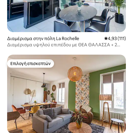
Διαμέρισμα στην πόλη La Rochelle
Μέση βαθμολογ
4,93 (111)
Διαμέρισμα υψηλού επιπέδου με ΘΕΑ ΘΑΛΑΣΣΑ + 2
βεράντες
Επιλογή επισκεπτών
Επιλογή επισκεπτών