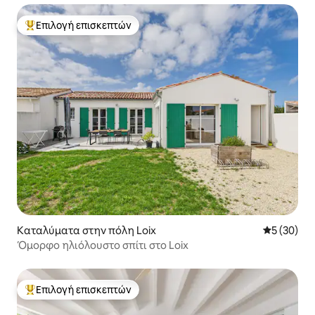
Επιλογή επισκεπτών
Κορυφαία επιλογή επισκεπτών
Καταλύματα στην πόλη Loix
Μέση βαθμο
5 (30)
Όμορφο ηλιόλουστο σπίτι στο Loix
Επιλογή επισκεπτών
Κορυφαία επιλογή επισκεπτών