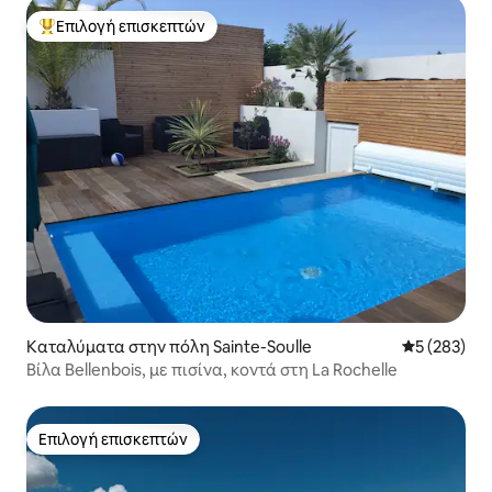
Επιλογή επισκεπτών
Κορυφαία επιλογή επισκεπτών
Καταλύματα στην πόλη Sainte-Soulle
Μέση βαθμολ
5 (283)
Βίλα Bellenbois, με πισίνα, κοντά στη La Rochelle
Επιλογή επισκεπτών
Επιλογή επισκεπτών