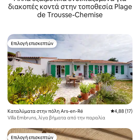
διακοπές κοντά στην τοποθεσία Plage
de Trousse-Chemise
Επιλογή επισκεπτών
Επιλογή επισκεπτών
Καταλύματα στην πόλη Ars-en-Ré
Μέση βαθμολογ
4,88 (17)
Villa Embruns, λίγα βήματα από την παραλία
Επιλογή επισκεπτών