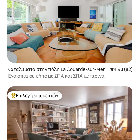
Καταλύματα στην πόλη La Couarde-sur-Mer
Μέση βαθμολογ
4,93 (82)
Ένα σπίτι σε κήπο με ΣΠΑ και ΣΠΑ με πισίνα
Επιλογή επισκεπτών
Κορυφαία επιλογή επισκεπτών