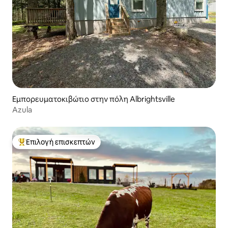
Εμπορευματοκιβώτιο στην πόλη Albrightsville
Azula
Επιλογή επισκεπτών
Κορυφαία επιλογή επισκεπτών