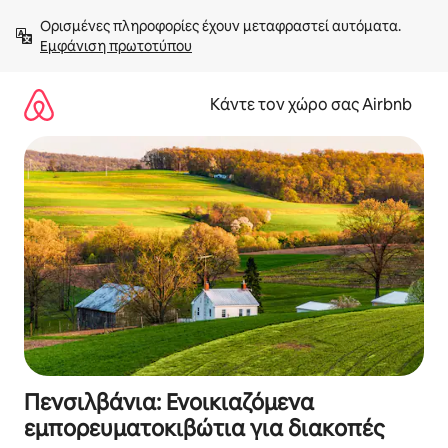
Μετάβαση
Ορισμένες πληροφορίες έχουν μεταφραστεί αυτόματα. 
στο
Εμφάνιση πρωτοτύπου
περιεχόμενο
Κάντε τον χώρο σας Airbnb
Πενσιλβάνια: Ενοικιαζόμενα
εμπορευματοκιβώτια για διακοπές