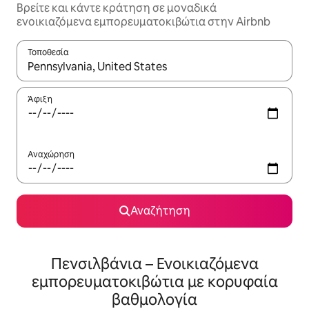
Βρείτε και κάντε κράτηση σε μοναδικά
ενοικιαζόμενα εμπορευματοκιβώτια στην Airbnb
Τοποθεσία
Όταν τα αποτελέσματα είναι διαθέσιμα, μπορείτε να πλοηγηθε
Άφιξη
Αναχώρηση
Αναζήτηση
Πενσιλβάνια – Ενοικιαζόμενα
εμπορευματοκιβώτια με κορυφαία
βαθμολογία