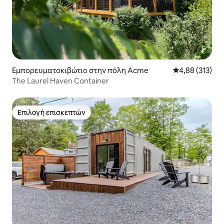
Εμπορευματοκιβώτιο στην πόλη Acme
Μέση βαθμολογί
4,88 (313)
The Laurel Haven Container
Επιλογή επισκεπτών
Επιλογή επισκεπτών