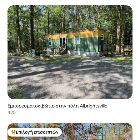
φιλικό προς τα κατοικίδια
Εμπορευματοκιβώτιο στην πόλη Albrightsville
420
Επιλογή επισκεπτών
Κορυφαία επιλογή επισκεπτών