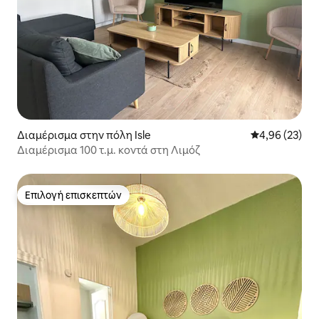
Διαμέρισμα στην πόλη Isle
Μέση βαθμολογ
4,96 (23)
Διαμέρισμα 100 τ.μ. κοντά στη Λιμόζ
Επιλογή επισκεπτών
Επιλογή επισκεπτών