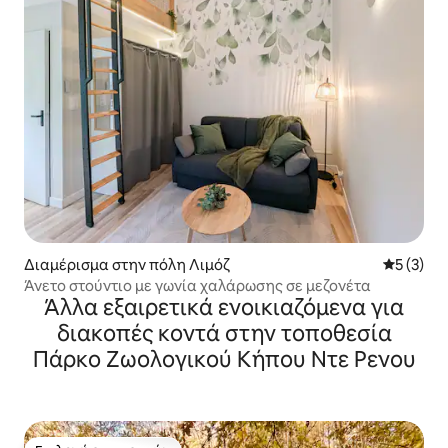
Διαμέρισμα στην πόλη Λιμόζ
Μέση βαθμ
5 (3)
Άνετο στούντιο με γωνία χαλάρωσης σε μεζονέτα
Άλλα εξαιρετικά ενοικιαζόμενα για
διακοπές κοντά στην τοποθεσία
Πάρκο Ζωολογικού Κήπου Ντε Ρενου