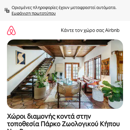
Μετάβαση
Ορισμένες πληροφορίες έχουν μεταφραστεί αυτόματα. 
στο
Εμφάνιση πρωτοτύπου
περιεχόμενο
Κάντε τον χώρο σας Airbnb
Χώροι διαμονής κοντά στην
τοποθεσία Πάρκο Ζωολογικού Κήπου