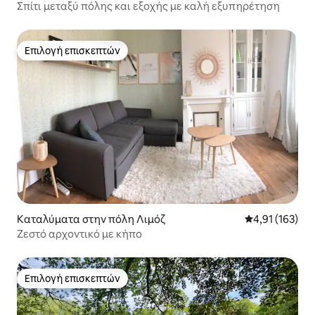
Σπίτι μεταξύ πόλης και εξοχής με καλή εξυπηρέτηση
Επιλογή επισκεπτών
Επιλογή επισκεπτών
Καταλύματα στην πόλη Λιμόζ
Μέση βαθμολογ
4,91 (163)
Ζεστό αρχοντικό με κήπο
Επιλογή επισκεπτών
Επιλογή επισκεπτών