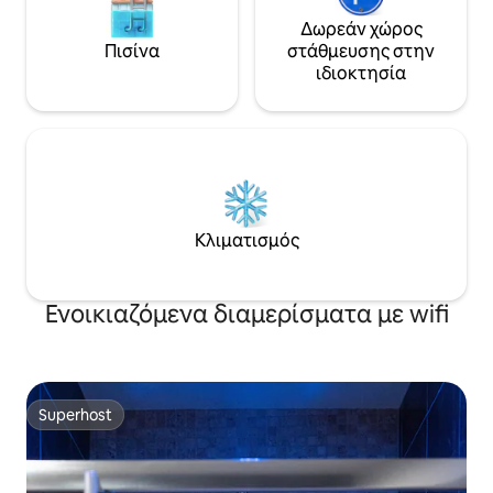
Δωρεάν χώρος
Πισίνα
στάθμευσης στην
ιδιοκτησία
Κλιματισμός
Ενοικιαζόμενα διαμερίσματα με wifi
Superhost
Superhost