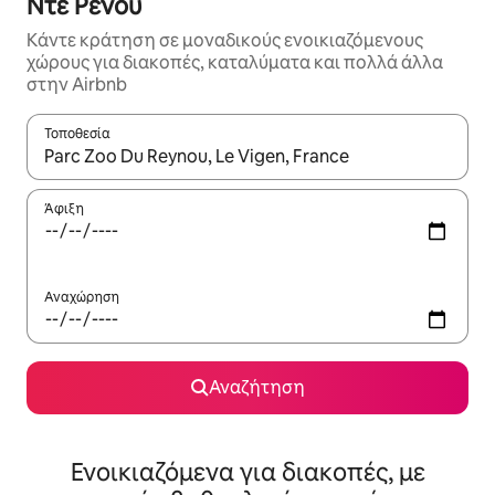
Ντε Ρενου
Κάντε κράτηση σε μοναδικούς ενοικιαζόμενους
χώρους για διακοπές, καταλύματα και πολλά άλλα
στην Airbnb
Τοποθεσία
Όταν τα αποτελέσματα είναι διαθέσιμα, μπορείτε να πλοηγηθε
Άφιξη
Αναχώρηση
Αναζήτηση
Ενοικιαζόμενα για διακοπές, με