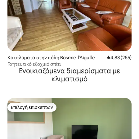
Καταλύματα στην πόλη Bosmie-l'Aiguille
Μέση βαθμολογί
4,83 (265)
Γοητευτικό εξοχικό σπίτι
Ενοικιαζόμενα διαμερίσματα με
κλιματισμό
Επιλογή επισκεπτών
Επιλογή επισκεπτών