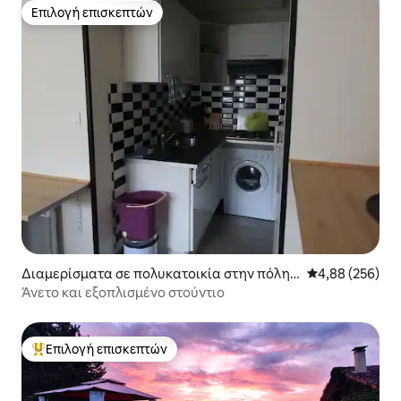
Επιλογή επισκεπτών
Επιλογή επισκεπτών
Διαμερίσματα σε πολυκατοικία στην πόλη
Μέση βαθμολογί
4,88 (256)
Λιμόζ
Άνετο και εξοπλισμένο στούντιο
Επιλογή επισκεπτών
Κορυφαία επιλογή επισκεπτών