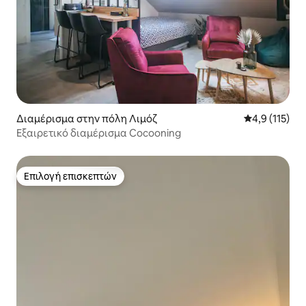
Διαμέρισμα στην πόλη Λιμόζ
Μέση βαθμολο
4,9 (115)
Εξαιρετικό διαμέρισμα Cocooning
Επιλογή επισκεπτών
Επιλογή επισκεπτών