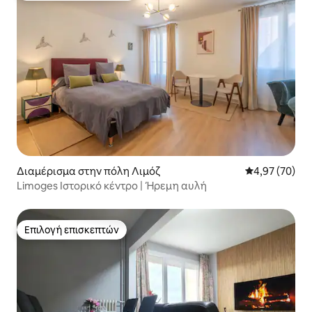
Διαμέρισμα στην πόλη Λιμόζ
Μέση βαθμολογ
4,97 (70)
Limoges Ιστορικό κέντρο | Ήρεμη αυλή
Επιλογή επισκεπτών
Επιλογή επισκεπτών