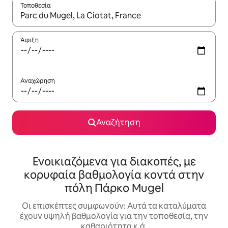
Τοποθεσία
Όταν τα αποτελέσματα είναι διαθέσιμα, μπορείτε να πλοηγηθε
Άφιξη
Αναχώρηση
Αναζήτηση
Ενοικιαζόμενα για διακοπές, με
κορυφαία βαθμολογία κοντά στην
πόλη Πάρκο Mugel
Οι επισκέπτες συμφωνούν: Αυτά τα καταλύματα
έχουν υψηλή βαθμολογία για την τοποθεσία, την
καθαριότητα κ.ά.