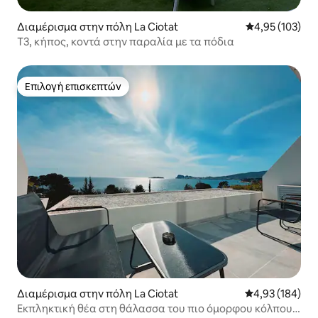
Διαμέρισμα στην πόλη La Ciotat
Μέση βαθμολογί
4,95 (103)
T3, κήπος, κοντά στην παραλία με τα πόδια
Επιλογή επισκεπτών
Επιλογή επισκεπτών
Διαμέρισμα στην πόλη La Ciotat
Μέση βαθμολογί
4,93 (184)
Εκπληκτική θέα στη θάλασσα του πιο όμορφου κόλπου