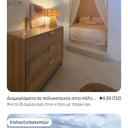
Διαμερίσματα σε πολυκατοικία στην πόλη L
Μέση βαθμολογί
4,92 (122)
a Ciotat
Άνετο διαμέρισμα στον κήπο με πάρκινγκ
Επιλογή επισκεπτών
Επιλογή επισκεπτών