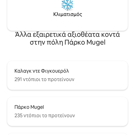
Κλιματισμός
Άλλα εξαιρετικά αξιοθέατα κοντά
στην πόλη Πάρκο Mugel
Καλαγκ ντε Φιγκουερόλ
291 ντόπιοι το προτείνουν
Πάρκο Mugel
235 ντόπιοι το προτείνουν