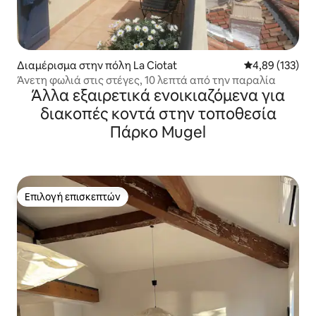
Διαμέρισμα στην πόλη La Ciotat
Μέση βαθμολογί
4,89 (133)
Άνετη φωλιά στις στέγες, 10 λεπτά από την παραλία
Άλλα εξαιρετικά ενοικιαζόμενα για
διακοπές κοντά στην τοποθεσία
Πάρκο Mugel
Επιλογή επισκεπτών
Επιλογή επισκεπτών