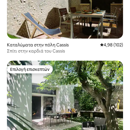
Καταλύματα στην πόλη Cassis
Μέση βαθμολογί
4,98 (102)
Σπίτι στην καρδιά του Cassis
Επιλογή επισκεπτών
Επιλογή επισκεπτών