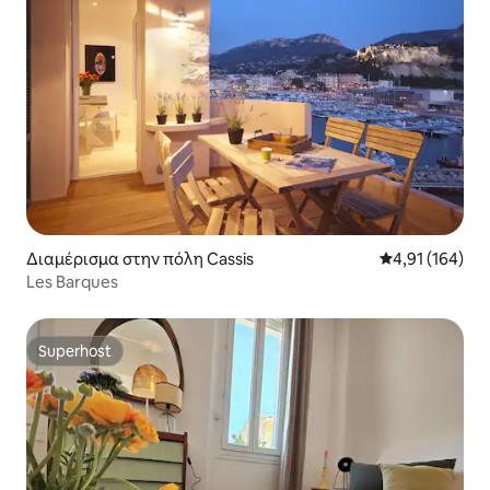
Διαμέρισμα στην πόλη Cassis
Μέση βαθμολογί
4,91 (164)
Les Barques
Superhost
Superhost