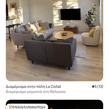
Διαμέρισμα στην πόλη La Ciotat
Μέση βαθμ
5 (13)
διαμέρισμα μπροστά στη θάλασσα
Επιλογή επισκεπτών