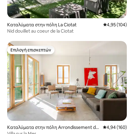
Καταλύματα στην πόλη La Ciotat
Μέση βαθμολογί
4,95 (104)
Nid douillet au coeur de la Ciotat
Επιλογή επισκεπτών
Επιλογή επισκεπτών
Καταλύματα στην πόλη Arrondissement de
Μέση βαθμολογί
4,94 (160)
Marseille
Villa sur la Mer