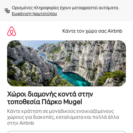
Μετάβαση
Ορισμένες πληροφορίες έχουν μεταφραστεί αυτόματα. 
στο
Εμφάνιση πρωτοτύπου
περιεχόμενο
Κάντε τον χώρο σας Airbnb
Χώροι διαμονής κοντά στην
τοποθεσία Πάρκο Mugel
Κάντε κράτηση σε μοναδικούς ενοικιαζόμενους
χώρους για διακοπές, καταλύματα και πολλά άλλα
στην Airbnb