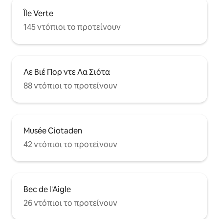
Île Verte
145 ντόπιοι το προτείνουν
Λε Βιέ Πορ ντε Λα Σιότα
88 ντόπιοι το προτείνουν
Musée Ciotaden
42 ντόπιοι το προτείνουν
Bec de l'Aigle
26 ντόπιοι το προτείνουν