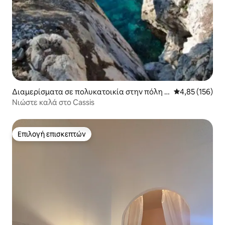
Διαμερίσματα σε πολυκατοικία στην πόλη C
Μέση βαθμολογί
4,85 (156)
assis
Νιώστε καλά στο Cassis
Επιλογή επισκεπτών
Επιλογή επισκεπτών