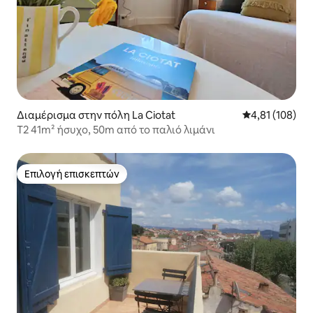
Διαμέρισμα στην πόλη La Ciotat
Μέση βαθμολογί
4,81 (108)
T2 41m² ήσυχο, 50m από το παλιό λιμάνι
Επιλογή επισκεπτών
Επιλογή επισκεπτών