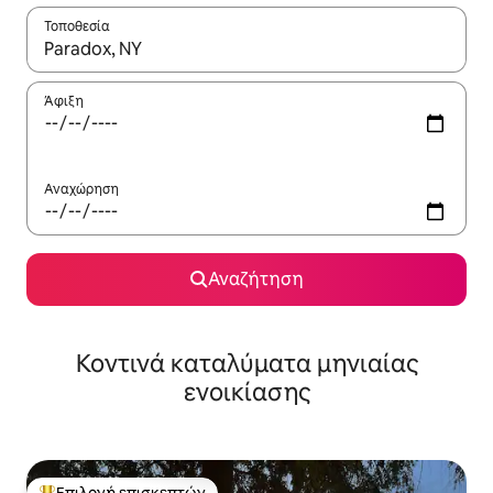
Τοποθεσία
Όταν τα αποτελέσματα είναι διαθέσιμα, μπορείτε να πλοηγηθε
Άφιξη
Αναχώρηση
Αναζήτηση
Κοντινά καταλύματα μηνιαίας
ενοικίασης