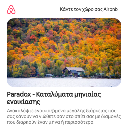
Μετάβαση
στο
Κάντε τον χώρο σας Airbnb
περιεχόμενο
Paradox - Καταλύματα μηνιαίας
ενοικίασης
Ανακαλύψτε ενοικιαζόμενα μεγάλης διάρκειας που
σας κάνουν να νιώθετε σαν στο σπίτι σας με διαμονές
που διαρκούν έναν μήνα ή περισσότερο.