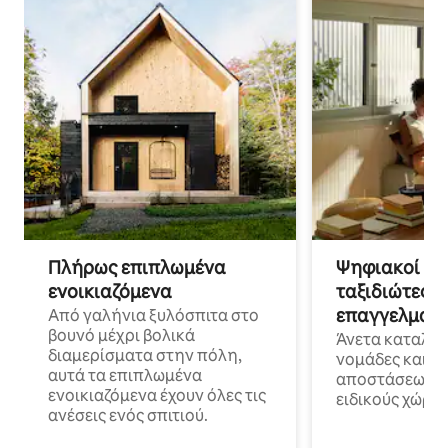
Πλήρως επιπλωμένα
Ψηφιακοί νο
ενοικιαζόμενα
ταξιδιώτες γ
επαγγελματι
Από γαλήνια ξυλόσπιτα στο
βουνό μέχρι βολικά
Άνετα καταλύμ
διαμερίσματα στην πόλη,
νομάδες και ε
αυτά τα επιπλωμένα
αποστάσεως με 
ενοικιαζόμενα έχουν όλες τις
ειδικούς χώρου
ανέσεις ενός σπιτιού.