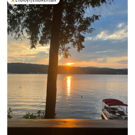
Επιλογή επισκεπτών
Κορυφαία επιλογή επισκεπτών