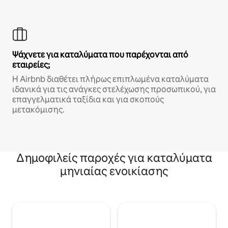
Ψάχνετε για καταλύματα που παρέχονται από
εταιρείες;
Η Airbnb διαθέτει πλήρως επιπλωμένα καταλύματα
ιδανικά για τις ανάγκες στελέχωσης προσωπικού, για
επαγγελματικά ταξίδια και για σκοπούς
μετακόμισης.
Δημοφιλείς παροχές για καταλύματα
μηνιαίας ενοικίασης