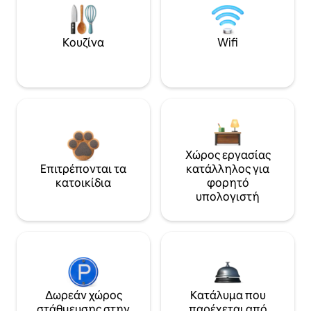
Κουζίνα
Wifi
Χώρος εργασίας
Επιτρέπονται τα
κατάλληλος για
κατοικίδια
φορητό
υπολογιστή
Δωρεάν χώρος
Κατάλυμα που
στάθμευσης στην
παρέχεται από