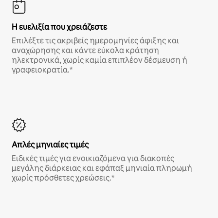
Η ευελιξία που χρειάζεστε
Επιλέξτε τις ακριβείς ημερομηνίες άφιξης και
αναχώρησης και κάντε εύκολα κράτηση
ηλεκτρονικά, χωρίς καμία επιπλέον δέσμευση ή
γραφειοκρατία.*
Απλές μηνιαίες τιμές
Ειδικές τιμές για ενοικιαζόμενα για διακοπές
μεγάλης διάρκειας και εφάπαξ μηνιαία πληρωμή
χωρίς πρόσθετες χρεώσεις.*