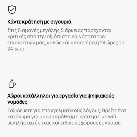
Κάντε κράτηση με σιγουριά
Στις διαμονές μεγάλης διάρκειας παρέχονται
κριτικές από την αξιόπιστη κοινότητα των
επισκεπτών μας, καθώς και υποστήριξη 24 ώρες το
24-ωρο.
Χώροι κατάλληλοι για εργασία για ψηφιακούς
νομάδες
Ταξιδεύετε για επαγγελματικούς λόγους; Βρείτε ένα
κατάλυμα για μακροπρόθεσμη κράτηση με wifi
υψηλής ταχύτητας και ειδικούς χώρους εργασίας.