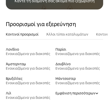
Κάντε τη διαμονή σας ακόμα πιο ξεχωριστή
Προορισμοί για εξερεύνηση
Κοντινοί προορισμοί
Άλλοι τύποι καταλυμάτων
Κοντινά
Λονδίνο
Παρίσι
Ενοικιαζόμενα για διακοπές
Ενοικιαζόμενα για διακοπές
Άμστερνταμ
Δουβλίνο
Ενοικιαζόμενα για διακοπές
Ενοικιαζόμενα για διακοπές
Βρυξέλλες
Μάντσεστερ
Ενοικιαζόμενα για διακοπές
Ενοικιαζόμενα για διακοπές
Λιλ
Εμφάνιση περισσότερων
Ενοικιαζόμενα για διακοπές