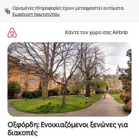
Μετάβαση
Ορισμένες πληροφορίες έχουν μεταφραστεί αυτόματα. 
στο
Εμφάνιση πρωτοτύπου
περιεχόμενο
Κάντε τον χώρο σας Airbnb
Οξφόρδη: Ενοικιαζόμενοι ξενώνες για
διακοπές