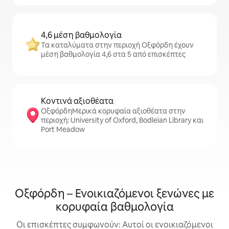
4,6 μέση βαθμολογία
Τα καταλύματα στην περιοχή Οξφόρδη έχουν
μέση βαθμολογία 4,6 στα 5 από επισκέπτες
Κοντινά αξιοθέατα
ΟξφόρδηΜερικά κορυφαία αξιοθέατα στην
περιοχή: University of Oxford, Bodleian Library και
Port Meadow
Οξφόρδη – Ενοικιαζόμενοι ξενώνες με
κορυφαία βαθμολογία
Οι επισκέπτες συμφωνούν: Αυτοί οι ενοικιαζόμενοι