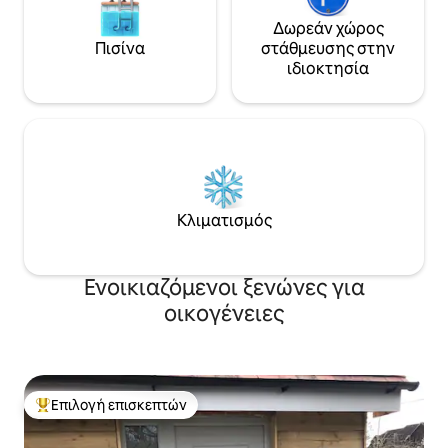
Δωρεάν χώρος
Πισίνα
στάθμευσης στην
ιδιοκτησία
Κλιματισμός
Ενοικιαζόμενοι ξενώνες για
οικογένειες
Επιλογή επισκεπτών
Κορυφαία επιλογή επισκεπτών