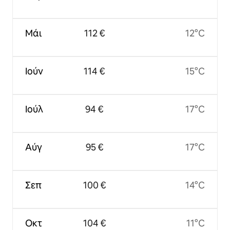
Μάι
112 €
12°C
Ιούν
114 €
15°C
Ιούλ
94 €
17°C
Αύγ
95 €
17°C
Σεπ
100 €
14°C
Οκτ
104 €
11°C