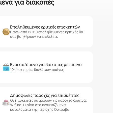
μενα για διακοπές
Επαληθευμένες κριτικές επισκεπτών
Πάνω από 12.310 επαληθευμένες κριτικές θα
σας βοηθήσουν να επιλέξετε
Ενοικιαζόμενα για διακοπές με πισίνα
10 ιδιοκτησίες διαθέτουν πισίνες
Δημοφιλείς παροχές για επισκέπτες
Οι επισκέπτες λατρεύουν τις παροχές Κουζίνα,
Wifi και Πισίνα στα ενοικιαζόμενα
καταλύματα της περιοχής Οστράβα