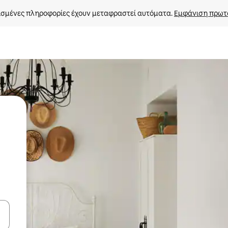
σμένες πληροφορίες έχουν μεταφραστεί αυτόματα. 
Εμφάνιση πρωτ
ε να πλοηγηθείτε στη σελίδα με τα κουμπιά πάνω και κάτω βέλους, ν