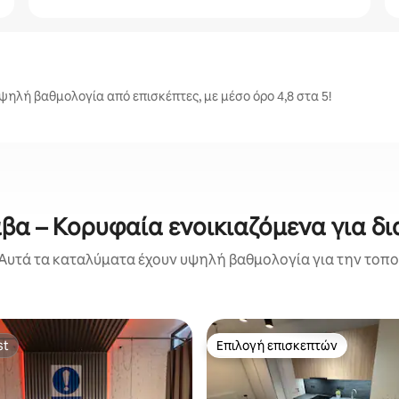
ηλή βαθμολογία από επισκέπτες, με μέσο όρο 4,8 στα 5!
βα – Κορυφαία ενοικιαζόμενα για δι
Αυτά τα καταλύματα έχουν υψηλή βαθμολογία για την τοποθ
st
Επιλογή επισκεπτών
st
Επιλογή επισκεπτών