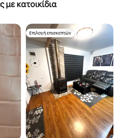
ς με κατοικίδια
Επιλογή επισκεπτών
Επιλογή επισκεπτών