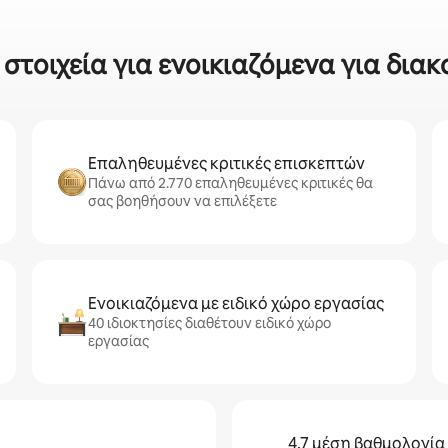
τοιχεία για ενοικιαζόμενα για διακ
Επαληθευμένες κριτικές επισκεπτών
Πάνω από 2.770 επαληθευμένες κριτικές θα
σας βοηθήσουν να επιλέξετε
Ενοικιαζόμενα με ειδικό χώρο εργασίας
40 ιδιοκτησίες διαθέτουν ειδικό χώρο
εργασίας
4,7 μέση βαθμολογία