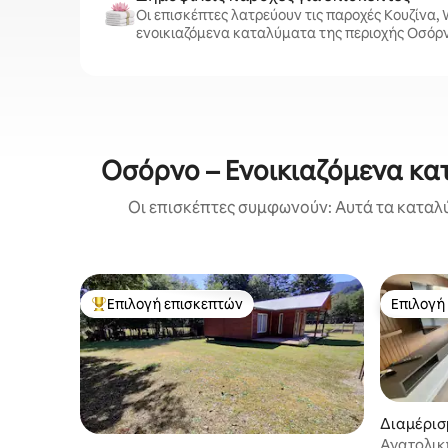
Οι επισκέπτες λατρεύουν τις παροχές Κουζίνα, W
ενοικιαζόμενα καταλύματα της περιοχής Οσόρ
Οσόρνο – Ενοικιαζόμενα κατ
Οι επισκέπτες συμφωνούν: Αυτά τα καταλύ
Επιλογή επισκεπτών
Επιλογή
Κορυφαία επιλογή επισκεπτών
Επιλογή
Διαμέρισ
Ανατολικ