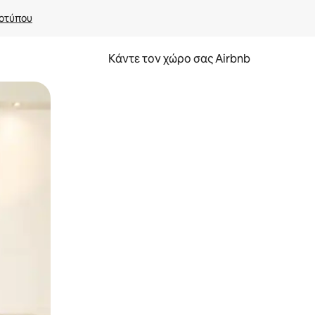
οτύπου
Κάντε τον χώρο σας Airbnb