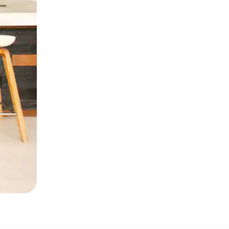
α την εξερευνήσετε με την αφή ή να τη σύρετε με τα δάχτυλα.