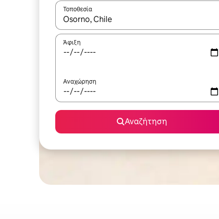
Τοποθεσία
Όταν τα αποτελέσματα είναι διαθέσιμα, μπορείτ
Άφιξη
Αναχώρηση
Αναζήτηση