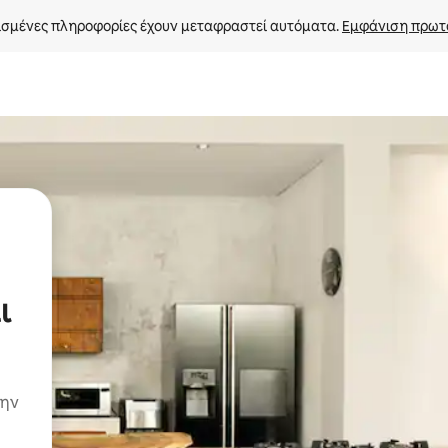
σμένες πληροφορίες έχουν μεταφραστεί αυτόματα. 
Εμφάνιση πρωτ
ι
την