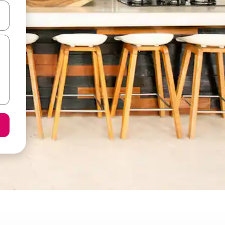
ε να πλοηγηθείτε στη σελίδα με τα κουμπιά πάνω και κάτω βέλους, ν