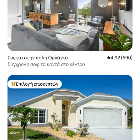
Σοφίτα στην πόλη Ορλάντο
Μέση βαθμολογί
4,92 (690)
Σύγχρονη σοφίτα κοντά στο κέντρο
Επιλογή επισκεπτών
Κορυφαία επιλογή επισκεπτών