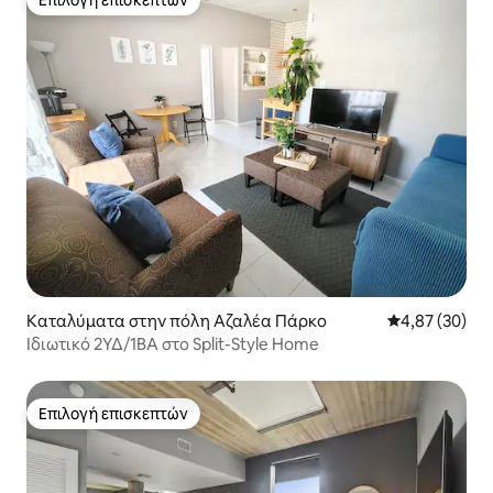
Επιλογή επισκεπτών
Επιλογή επισκεπτών
Καταλύματα στην πόλη Αζαλέα Πάρκο
Μέση βαθμολογ
4,87 (30)
Ιδιωτικό 2ΥΔ/1BA στο Split-Style Home
Επιλογή επισκεπτών
Επιλογή επισκεπτών