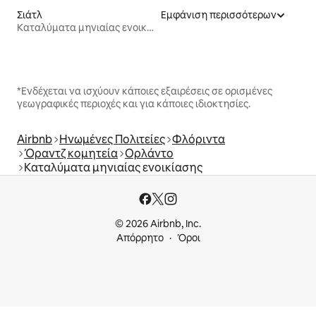
Σιάτλ
Εμφάνιση περισσότερων
Καταλύματα μηνιαίας ενοικίασης
*Ενδέχεται να ισχύουν κάποιες εξαιρέσεις σε ορισμένες
γεωγραφικές περιοχές και για κάποιες ιδιοκτησίες.
Airbnb
Ηνωμένες Πολιτείες
Φλόριντα
Όραντζ κομητεία
Ορλάντο
Καταλύματα μηνιαίας ενοικίασης
© 2026 Airbnb, Inc.
Απόρρητο
Όροι