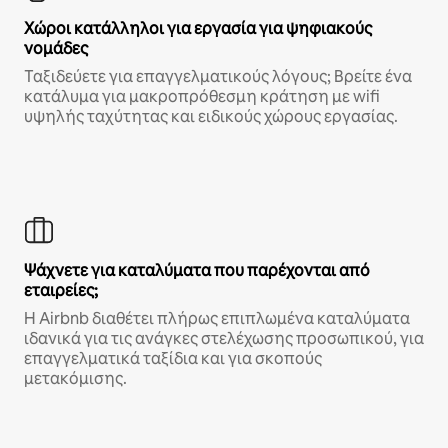
Χώροι κατάλληλοι για εργασία για ψηφιακούς
νομάδες
Ταξιδεύετε για επαγγελματικούς λόγους; Βρείτε ένα
κατάλυμα για μακροπρόθεσμη κράτηση με wifi
υψηλής ταχύτητας και ειδικούς χώρους εργασίας.
Ψάχνετε για καταλύματα που παρέχονται από
εταιρείες;
Η Airbnb διαθέτει πλήρως επιπλωμένα καταλύματα
ιδανικά για τις ανάγκες στελέχωσης προσωπικού, για
επαγγελματικά ταξίδια και για σκοπούς
μετακόμισης.