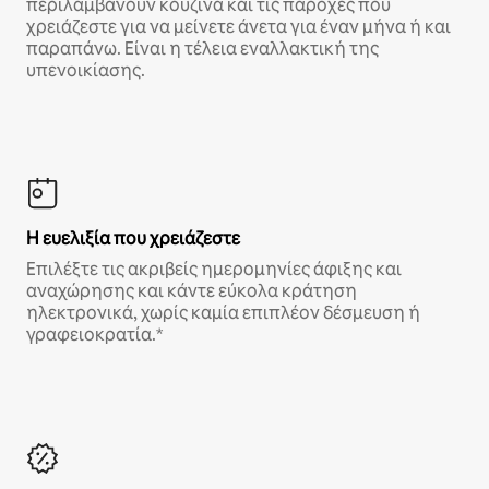
περιλαμβάνουν κουζίνα και τις παροχές που
χρειάζεστε για να μείνετε άνετα για έναν μήνα ή και
παραπάνω. Είναι η τέλεια εναλλακτική της
υπενοικίασης.
Η ευελιξία που χρειάζεστε
Επιλέξτε τις ακριβείς ημερομηνίες άφιξης και
αναχώρησης και κάντε εύκολα κράτηση
ηλεκτρονικά, χωρίς καμία επιπλέον δέσμευση ή
γραφειοκρατία.*