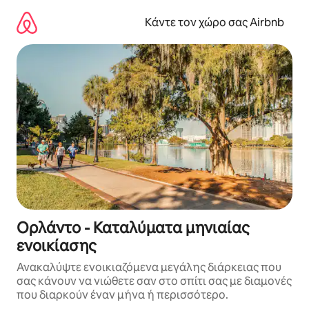
Μετάβαση
στο
Κάντε τον χώρο σας Airbnb
περιεχόμενο
Ορλάντο - Καταλύματα μηνιαίας
ενοικίασης
Ανακαλύψτε ενοικιαζόμενα μεγάλης διάρκειας που
σας κάνουν να νιώθετε σαν στο σπίτι σας με διαμονές
που διαρκούν έναν μήνα ή περισσότερο.