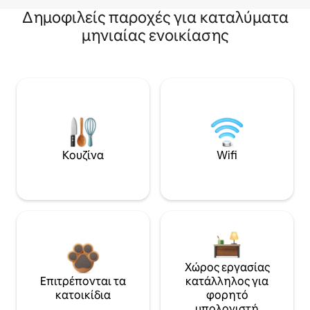
Δημοφιλείς παροχές για καταλύματα
μηνιαίας ενοικίασης
Κουζίνα
Wifi
Χώρος εργασίας
Επιτρέπονται τα
κατάλληλος για
κατοικίδια
φορητό
υπολογιστή