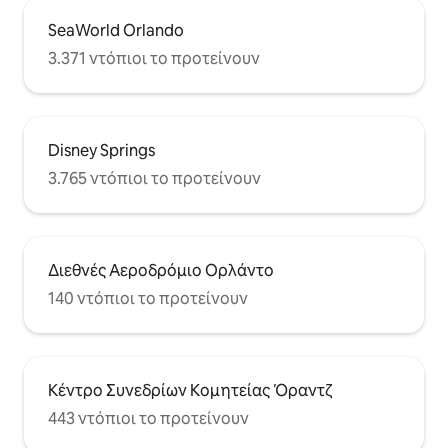
SeaWorld Orlando
3.371 ντόπιοι το προτείνουν
Disney Springs
3.765 ντόπιοι το προτείνουν
Διεθνές Αεροδρόμιο Ορλάντο
140 ντόπιοι το προτείνουν
Κέντρο Συνεδρίων Κομητείας Όραντζ
443 ντόπιοι το προτείνουν