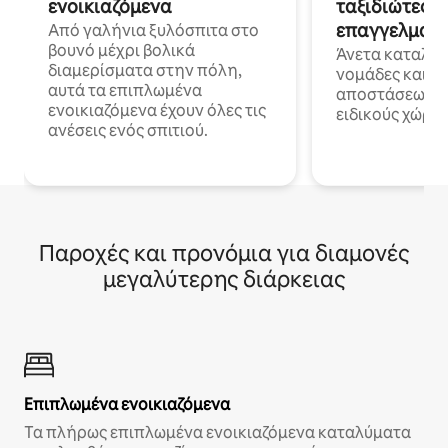
ενοικιαζόμενα
ταξιδιώτες γ
επαγγελματι
Από γαλήνια ξυλόσπιτα στο
βουνό μέχρι βολικά
Άνετα καταλύμ
διαμερίσματα στην πόλη,
νομάδες και ε
αυτά τα επιπλωμένα
αποστάσεως με 
ενοικιαζόμενα έχουν όλες τις
ειδικούς χώρου
ανέσεις ενός σπιτιού.
Παροχές και προνόμια για διαμονές
μεγαλύτερης διάρκειας
Επιπλωμένα ενοικιαζόμενα
Τα πλήρως επιπλωμένα ενοικιαζόμενα καταλύματα