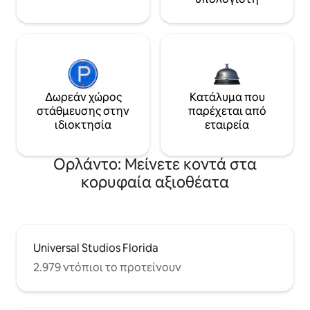
Δωρεάν χώρος
Κατάλυμα που
στάθμευσης στην
παρέχεται από
ιδιοκτησία
εταιρεία
Ορλάντο: Μείνετε κοντά στα
κορυφαία αξιοθέατα
Universal Studios Florida
2.979 ντόπιοι το προτείνουν