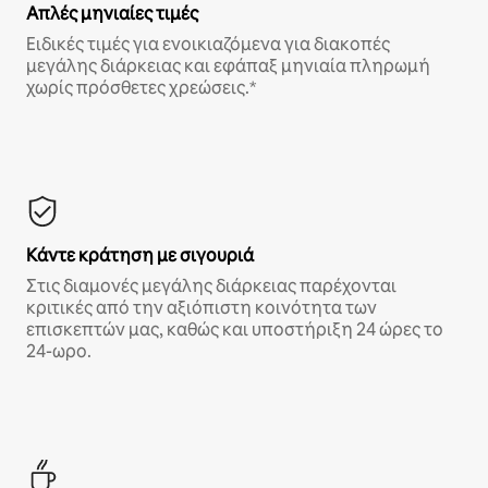
Απλές μηνιαίες τιμές
Ειδικές τιμές για ενοικιαζόμενα για διακοπές
μεγάλης διάρκειας και εφάπαξ μηνιαία πληρωμή
χωρίς πρόσθετες χρεώσεις.*
Κάντε κράτηση με σιγουριά
Στις διαμονές μεγάλης διάρκειας παρέχονται
κριτικές από την αξιόπιστη κοινότητα των
επισκεπτών μας, καθώς και υποστήριξη 24 ώρες το
24-ωρο.