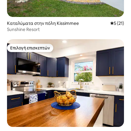
Καταλύματα στην πόλη Kissimmee
Μέση βαθμ
5 (21)
Sunshine Resort
Επιλογή επισκεπτών
Επιλογή επισκεπτών