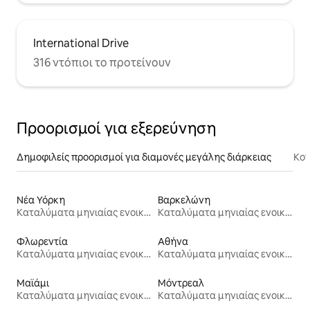
International Drive
316 ντόπιοι το προτείνουν
Προορισμοί για εξερεύνηση
Δημοφιλείς προορισμοί για διαμονές μεγάλης διάρκειας
Κον
Νέα Υόρκη
Βαρκελώνη
Καταλύματα μηνιαίας ενοικίασης
Καταλύματα μηνιαίας ενοικίασης
Φλωρεντία
Αθήνα
Καταλύματα μηνιαίας ενοικίασης
Καταλύματα μηνιαίας ενοικίασης
Μαϊάμι
Μόντρεαλ
Καταλύματα μηνιαίας ενοικίασης
Καταλύματα μηνιαίας ενοικίασης