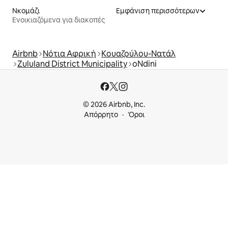
Νκομάζι
Εμφάνιση περισσότερων
Ενοικιαζόμενα για διακοπές
Airbnb
Νότια Αφρική
Κουαζούλου-Νατάλ
Zululand District Municipality
oNdini
© 2026 Airbnb, Inc.
Απόρρητο
Όροι