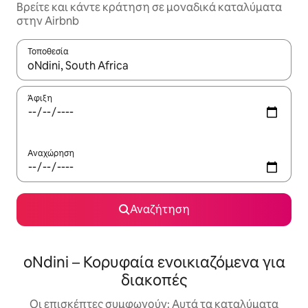
Βρείτε και κάντε κράτηση σε μοναδικά καταλύματα
στην Airbnb
Τοποθεσία
Όταν τα αποτελέσματα είναι διαθέσιμα, μπορείτε να πλοηγηθε
Άφιξη
Αναχώρηση
Αναζήτηση
oNdini – Κορυφαία ενοικιαζόμενα για
διακοπές
Οι επισκέπτες συμφωνούν: Αυτά τα καταλύματα