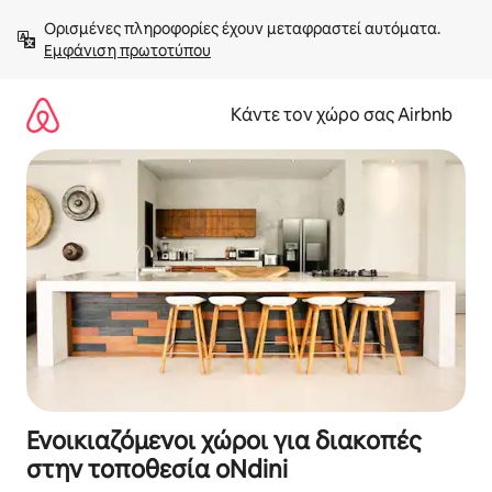
Μετάβαση
Ορισμένες πληροφορίες έχουν μεταφραστεί αυτόματα. 
στο
Εμφάνιση πρωτοτύπου
περιεχόμενο
Κάντε τον χώρο σας Airbnb
Ενοικιαζόμενοι χώροι για διακοπές
στην τοποθεσία oNdini