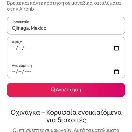
Βρείτε και κάντε κράτηση σε μοναδικά καταλύματα
στην Airbnb
Τοποθεσία
Όταν τα αποτελέσματα είναι διαθέσιμα, μπορείτε να πλοηγηθε
Άφιξη
Αναχώρηση
Αναζήτηση
Οχινάγκα – Κορυφαία ενοικιαζόμενα
για διακοπές
Οι επισκέπτες συμφωνούν: Αυτά τα καταλύματα