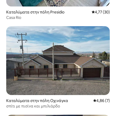
Καταλύματα στην πόλη Presidio
Μέση βαθμολογ
4,77 (30)
Casa Rio
Καταλύματα στην πόλη Οχινάγκα
Μέση βαθμολο
4,86 (7)
σπίτι με πισίνα και μπιλιάρδο