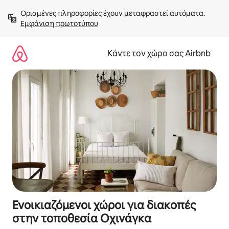
Μετάβαση
Ορισμένες πληροφορίες έχουν μεταφραστεί αυτόματα. 
στο
Εμφάνιση πρωτοτύπου
περιεχόμενο
Κάντε τον χώρο σας Airbnb
Ενοικιαζόμενοι χώροι για διακοπές
στην τοποθεσία Οχινάγκα