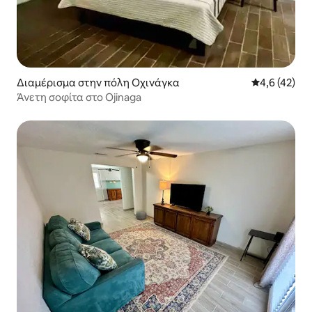
Διαμέρισμα στην πόλη Οχινάγκα
Μέση βαθμολο
4,6 (42)
Άνετη σοφίτα στο Ojinaga