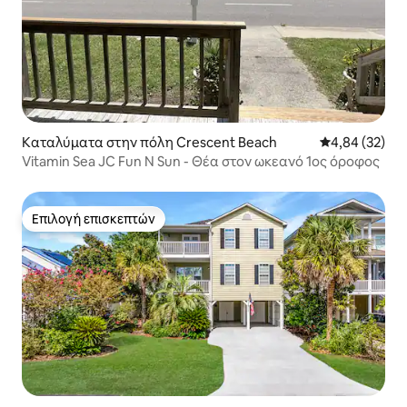
Καταλύματα στην πόλη Crescent Beach
Μέση βαθμολογ
4,84 (32)
Vitamin Sea JC Fun N Sun - Θέα στον ωκεανό 1ος όροφος
Επιλογή επισκεπτών
Επιλογή επισκεπτών