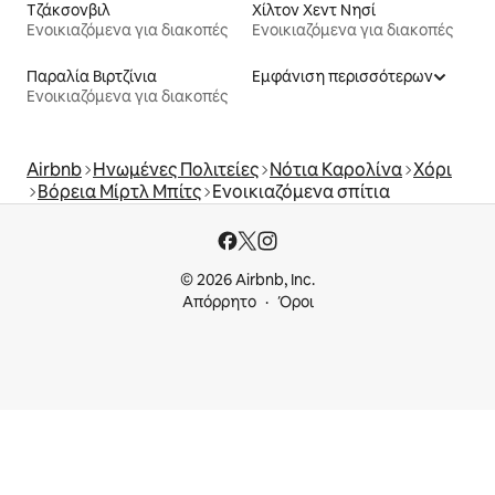
Τζάκσονβιλ
Χίλτον Χεντ Νησί
Ενοικιαζόμενα για διακοπές
Ενοικιαζόμενα για διακοπές
Παραλία Βιρτζίνια
Εμφάνιση περισσότερων
Ενοικιαζόμενα για διακοπές
Airbnb
Ηνωμένες Πολιτείες
Νότια Καρολίνα
Χόρι
Βόρεια Μίρτλ Μπίτς
Ενοικιαζόμενα σπίτια
© 2026 Airbnb, Inc.
Απόρρητο
Όροι