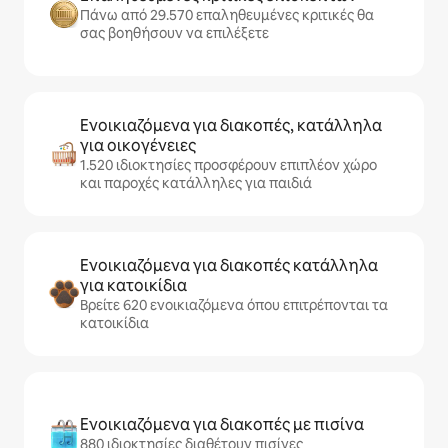
Πάνω από 29.570 επαληθευμένες κριτικές θα
σας βοηθήσουν να επιλέξετε
Ενοικιαζόμενα για διακοπές, κατάλληλα
για οικογένειες
1.520 ιδιοκτησίες προσφέρουν επιπλέον χώρο
και παροχές κατάλληλες για παιδιά
Ενοικιαζόμενα για διακοπές κατάλληλα
για κατοικίδια
Βρείτε 620 ενοικιαζόμενα όπου επιτρέπονται τα
κατοικίδια
Ενοικιαζόμενα για διακοπές με πισίνα
880 ιδιοκτησίες διαθέτουν πισίνες