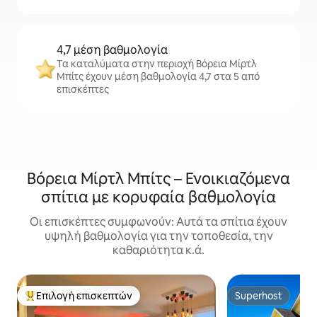
4,7 μέση βαθμολογία
Τα καταλύματα στην περιοχή Βόρεια Μίρτλ
Μπίτς έχουν μέση βαθμολογία 4,7 στα 5 από
επισκέπτες
Βόρεια Μίρτλ Μπίτς – Ενοικιαζόμενα
σπίτια με κορυφαία βαθμολογία
Οι επισκέπτες συμφωνούν: Αυτά τα σπίτια έχουν
υψηλή βαθμολογία για την τοποθεσία, την
καθαριότητα κ.ά.
Επιλογή επισκεπτών
Superhost
Κορυφαία επιλογή επισκεπτών
Superhost