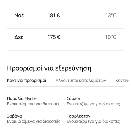
Νοέ
181 €
13°C
Δεκ
175 €
10°C
Προορισμοί για εξερεύνηση
Κοντινοί προορισμοί
Άλλοι τύποι καταλυμάτων
Κοντινά
Παραλία Myrtle
Σάρλοτ
Ενοικιαζόμενα για διακοπές
Ενοικιαζόμενα για διακοπές
Σαβάνα
Τσάρλεστον
Ενοικιαζόμενα για διακοπές
Ενοικιαζόμενα για διακοπές