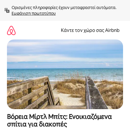
Μετάβαση
Ορισμένες πληροφορίες έχουν μεταφραστεί αυτόματα. 
στο
Εμφάνιση πρωτοτύπου
περιεχόμενο
Κάντε τον χώρο σας Airbnb
Βόρεια Μίρτλ Μπίτς: Ενοικιαζόμενα
σπίτια για διακοπές