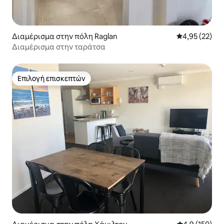
Διαμέρισμα στην πόλη Raglan
Μέση βαθμολογ
4,95 (22)
Διαμέρισμα στην ταράτσα
Επιλογή επισκεπτών
Επιλογή επισκεπτών