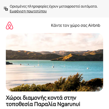
Μετάβαση
Ορισμένες πληροφορίες έχουν μεταφραστεί αυτόματα. 
στο
Εμφάνιση πρωτοτύπου
περιεχόμενο
Κάντε τον χώρο σας Airbnb
Χώροι διαμονής κοντά στην
τοποθεσία Παραλία Ngarunui