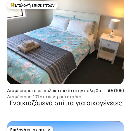
Επιλογή επισκεπτών
Κορυφαία επιλογή επισκεπτών
Διαμερίσματα σε πολυκατοικία στην πόλη Χάμ
Μέση βαθμολ
5 (106)
ιλτον
Διαμέρισμα 101 στο κεντρικό στάδιο
Ενοικιαζόμενα σπίτια για οικογένειες
Επιλογή επισκεπτών