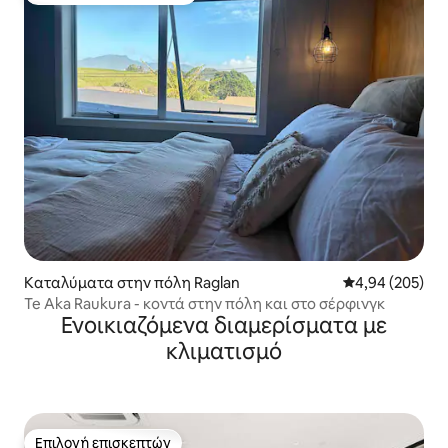
Καταλύματα στην πόλη Raglan
Μέση βαθμολογί
4,94 (205)
Te Aka Raukura - κοντά στην πόλη και στο σέρφινγκ
Ενοικιαζόμενα διαμερίσματα με
κλιματισμό
Επιλογή επισκεπτών