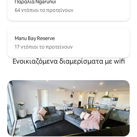
Παραλία Ngarunui
64 ντόπιοι το προτείνουν
Manu Bay Reserve
17 ντόπιοι το προτείνουν
Ενοικιαζόμενα διαμερίσματα με wifi