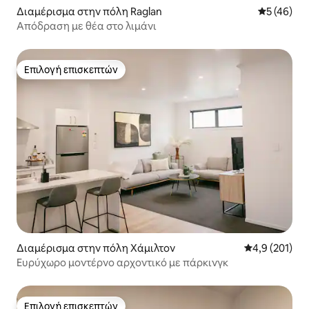
Διαμέρισμα στην πόλη Raglan
Μέση βαθμο
5 (46)
Απόδραση με θέα στο λιμάνι
Επιλογή επισκεπτών
Επιλογή επισκεπτών
Διαμέρισμα στην πόλη Χάμιλτον
Μέση βαθμολογ
4,9 (201)
Ευρύχωρο μοντέρνο αρχοντικό με πάρκινγκ
Επιλογή επισκεπτών