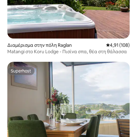
Διαμέρισμα στην πόλη Raglan
Μέση βαθμολογί
4,91 (108)
Matangi στο Koru Lodge - Πισίνα σπα, θέα στη θάλασσα
Superhost
Superhost