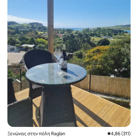
Ξενώνας στην πόλη Raglan
Μέση βαθμολογ
4,86 (311)