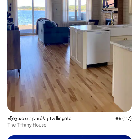
Εξοχικό στην πόλη Twillingate
Μέση βαθμο
5 (117)
The Tiffany House