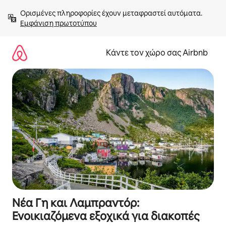
Μετάβαση
Ορισμένες πληροφορίες έχουν μεταφραστεί αυτόματα. 
στο
Εμφάνιση πρωτοτύπου
περιεχόμενο
Κάντε τον χώρο σας Airbnb
Νέα Γη και Λαμπραντόρ:
Ενοικιαζόμενα εξοχικά για διακοπές