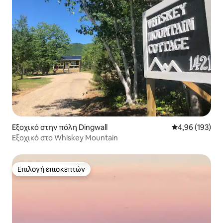
Εξοχικό στην πόλη Dingwall
Μέση βαθμολογί
4,96 (193)
Εξοχικό στο Whiskey Mountain
Επιλογή επισκεπτών
Επιλογή επισκεπτών