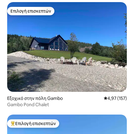
Επιλογή επισκεπτών
Επιλογή επισκεπτών
Εξοχικό στην πόλη Gambo
Μέση βαθμολογί
4,97 (157)
Gambo Pond Chalet
Επιλογή επισκεπτών
Κορυφαία επιλογή επισκεπτών