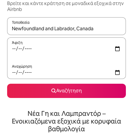
Βρείτε και κάντε κράτηση σε μοναδικά εξοχικά στην
Airbnb
Τοποθεσία
Όταν τα αποτελέσματα είναι διαθέσιμα, μπορείτε να πλοηγηθε
Άφιξη
Αναχώρηση
Αναζήτηση
Νέα Γη και Λαμπραντόρ –
Ενοικιαζόμενα εξοχικά με κορυφαία
βαθμολογία