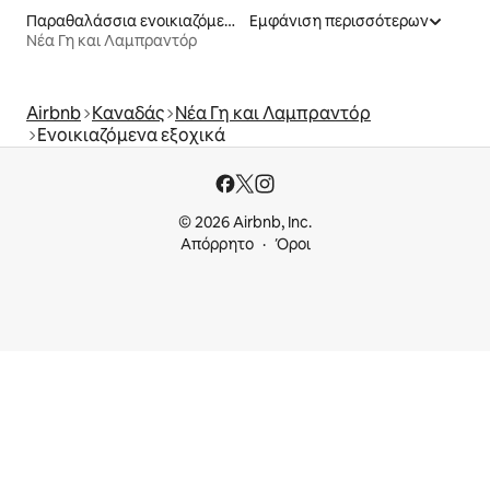
Παραθαλάσσια ενοικιαζόμενα
Εμφάνιση περισσότερων
Νέα Γη και Λαμπραντόρ
Airbnb
Καναδάς
Νέα Γη και Λαμπραντόρ
Ενοικιαζόμενα εξοχικά
© 2026 Airbnb, Inc.
Απόρρητο
Όροι