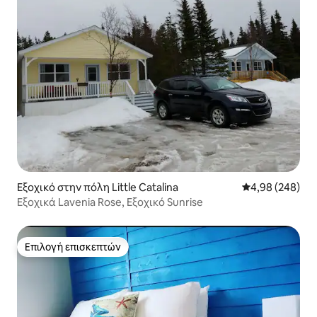
Εξοχικό στην πόλη Little Catalina
Μέση βαθμολογί
4,98 (248)
Εξοχικά Lavenia Rose, Εξοχικό Sunrise
Επιλογή επισκεπτών
Επιλογή επισκεπτών