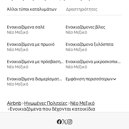
Άλλοι τύποι καταλυμάτων
Δραστηριότητες
Ενοικιαζόμενα σαλέ
Ενοικιαζόμενες βίλες
Νέο Μεξικό
Νέο Μεξικό
Ενοικιαζόμενα με πρωινό
Ενοικιαζόμενα ξυλόσπιτα
Νέο Μεξικό
Νέο Μεξικό
Ενοικιαζόμενα με πρόσβαση σε σκι
Ενοικιαζόμενα μικροσκοπικά σπίτια
Νέο Μεξικό
Νέο Μεξικό
Ενοικιαζόμενα διαμερίσματα με υπηρεσίες εξυπηρέτησης
Εμφάνιση περισσότερων
Νέο Μεξικό
Airbnb
Ηνωμένες Πολιτείες
Νέο Μεξικό
Ενοικιαζόμενα που δέχονται κατοικίδια