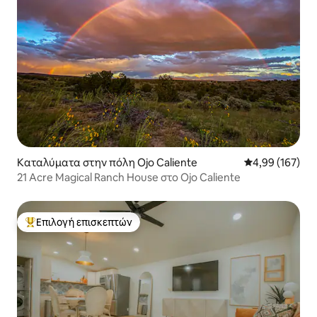
Καταλύματα στην πόλη Ojo Caliente
Μέση βαθμολογί
4,99 (167)
21 Acre Magical Ranch House στο Ojo Caliente
Επιλογή επισκεπτών
Κορυφαία επιλογή επισκεπτών