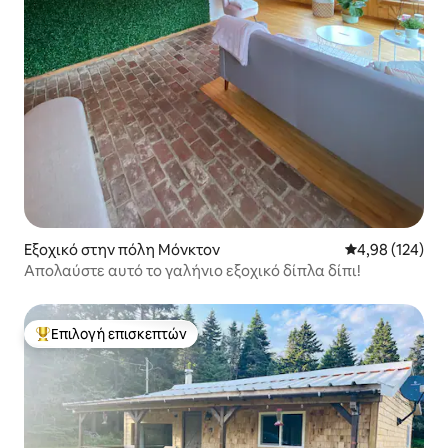
Εξοχικό στην πόλη Μόνκτον
Μέση βαθμολογί
4,98 (124)
Απολαύστε αυτό το γαλήνιο εξοχικό δίπλα δίπι!
Επιλογή επισκεπτών
Κορυφαία επιλογή επισκεπτών