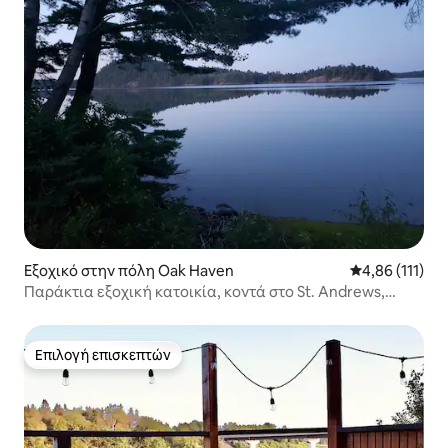
Εξοχικό στην πόλη Oak Haven
Μέση βαθμολογ
4,86 (111)
Παράκτια εξοχική κατοικία, κοντά στο St. Andrews,
ιδιωτική
Επιλογή επισκεπτών
Επιλογή επισκεπτών