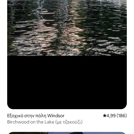
Εξοχικό στην πόλη Windsor
Μέση βαθμολογί
4,99 (186)
Birchwood on the Lake (με τζακούζι)