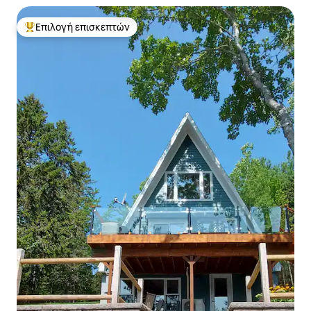
Επιλογή επισκεπτών
Κορυφαία επιλογή επισκεπτών