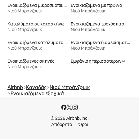
Ενοικιαζόμενα μικροσκοπικά σπίτια
Ενοικιαζόμενα με πρωινό
Νιού Μπράνζουικ
Νιού Μπράνζουικ
Καταλύματα σε κατασκήνωση
Ενοικιαζόμενα τροχόσπιτα
Νιού Μπράνζουικ
Νιού Μπράνζουικ
Ενοικιαζόμενα καταλύματα με πισίνα
Ενοικιαζόμενα διαμερίσματα με υπηρεσίες εξυπηρέτησης
Νιού Μπράνζουικ
Νιού Μπράνζουικ
Ενοικιαζόμενες σκηνές
Εμφάνιση περισσότερων
Νιού Μπράνζουικ
Airbnb
Καναδάς
Νιού Μπράνζουικ
Ενοικιαζόμενα εξοχικά
© 2026 Airbnb, Inc.
Απόρρητο
Όροι