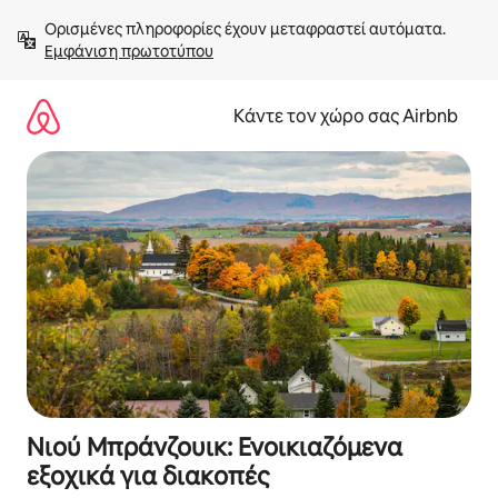
Μετάβαση
Ορισμένες πληροφορίες έχουν μεταφραστεί αυτόματα. 
στο
Εμφάνιση πρωτοτύπου
περιεχόμενο
Κάντε τον χώρο σας Airbnb
Νιού Μπράνζουικ: Ενοικιαζόμενα
εξοχικά για διακοπές