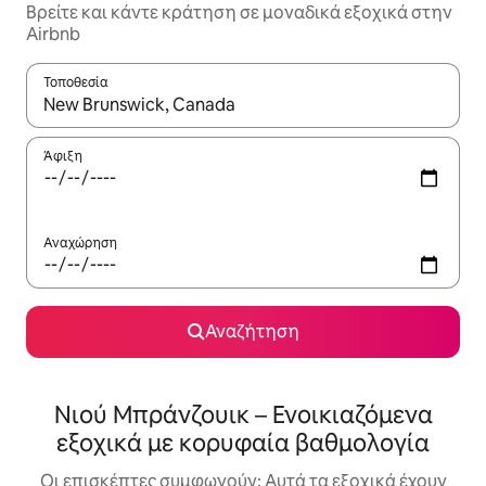
Βρείτε και κάντε κράτηση σε μοναδικά εξοχικά στην
Airbnb
Τοποθεσία
Όταν τα αποτελέσματα είναι διαθέσιμα, μπορείτε να πλοηγηθε
Άφιξη
Αναχώρηση
Αναζήτηση
Νιού Μπράνζουικ – Ενοικιαζόμενα
εξοχικά με κορυφαία βαθμολογία
Οι επισκέπτες συμφωνούν: Αυτά τα εξοχικά έχουν