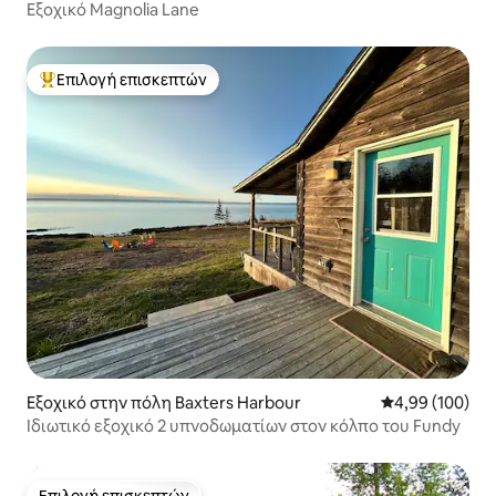
Εξοχικό Magnolia Lane
Επιλογή επισκεπτών
Κορυφαία επιλογή επισκεπτών
Εξοχικό στην πόλη Baxters Harbour
Μέση βαθμολογί
4,99 (100)
Ιδιωτικό εξοχικό 2 υπνοδωματίων στον κόλπο του Fundy