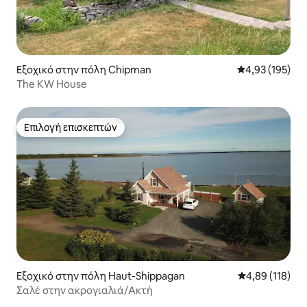
Εξοχικό στην πόλη Chipman
Μέση βαθμολογί
4,93 (195)
The KW House
Επιλογή επισκεπτών
Επιλογή επισκεπτών
Εξοχικό στην πόλη Haut-Shippagan
Μέση βαθμολογί
4,89 (118)
Σαλέ στην ακρογιαλιά/Ακτή