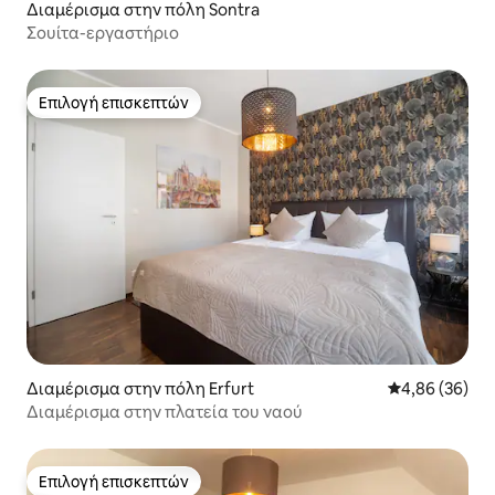
Διαμέρισμα στην πόλη Sontra
Σουίτα-εργαστήριο
Επιλογή επισκεπτών
Επιλογή επισκεπτών
Διαμέρισμα στην πόλη Erfurt
Μέση βαθμολογ
4,86 (36)
Διαμέρισμα στην πλατεία του ναού
Επιλογή επισκεπτών
Επιλογή επισκεπτών