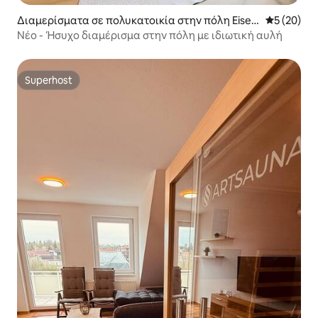
Διαμερίσματα σε πολυκατοικία στην πόλη Eisen
Μέση βαθμο
5 (20)
ach
Νέο - Ήσυχο διαμέρισμα στην πόλη με ιδιωτική αυλή
Superhost
Superhost