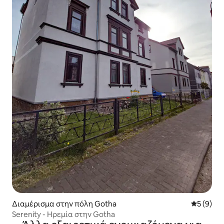
Διαμέρισμα στην πόλη Gotha
Μέση βαθμ
5 (9)
Serenity - Ηρεμία στην Gotha