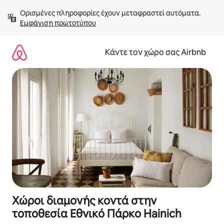
Μετάβαση
Ορισμένες πληροφορίες έχουν μεταφραστεί αυτόματα. 
στο
Εμφάνιση πρωτοτύπου
περιεχόμενο
Κάντε τον χώρο σας Airbnb
Χώροι διαμονής κοντά στην
τοποθεσία Εθνικό Πάρκο Hainich