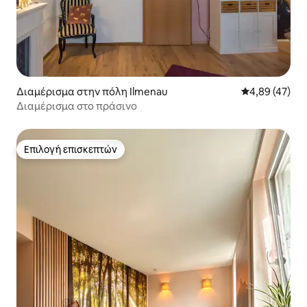
Διαμέρισμα στην πόλη Ilmenau
Μέση βαθμολογ
4,89 (47)
Διαμέρισμα στο πράσινο
Επιλογή επισκεπτών
Επιλογή επισκεπτών