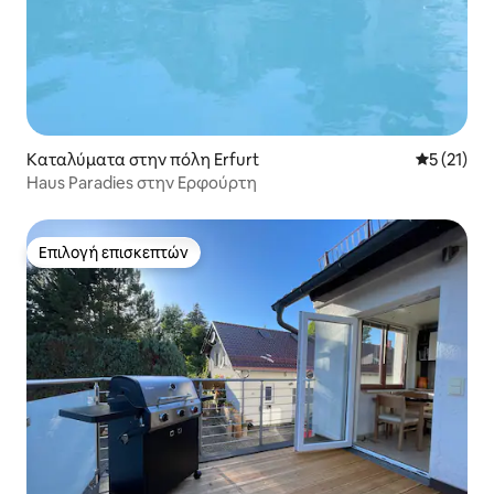
Καταλύματα στην πόλη Erfurt
Μέση βαθμ
5 (21)
Haus Paradies στην Ερφούρτη
Επιλογή επισκεπτών
Επιλογή επισκεπτών