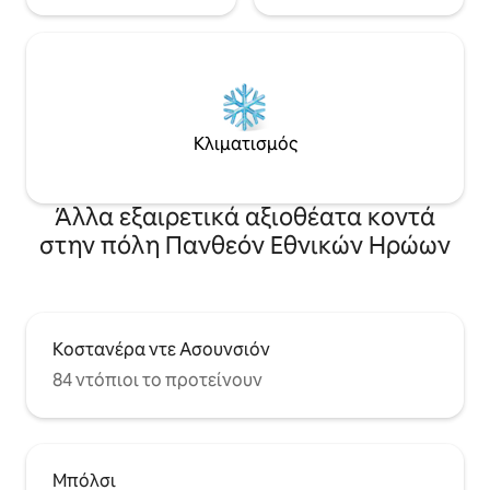
Κλιματισμός
Άλλα εξαιρετικά αξιοθέατα κοντά
στην πόλη Πανθεόν Εθνικών Ηρώων
Κοστανέρα ντε Ασουνσιόν
84 ντόπιοι το προτείνουν
Μπόλσι