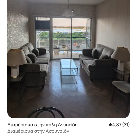
Διαμέρισμα στην πόλη Asunción
Μέση βαθμολο
4,87 (31)
Διαμέρισμα στην Ασουνσιόν