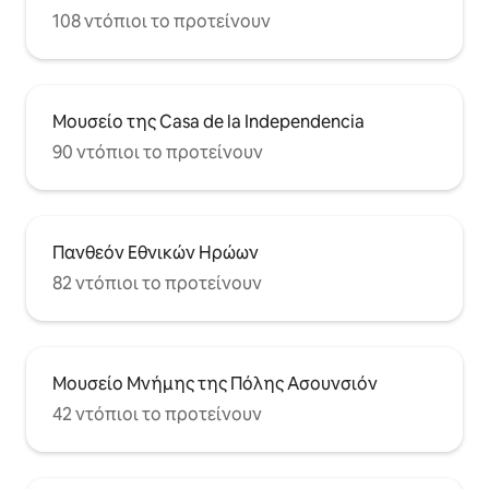
108 ντόπιοι το προτείνουν
Μουσείο της Casa de la Independencia
90 ντόπιοι το προτείνουν
Πανθεόν Εθνικών Ηρώων
82 ντόπιοι το προτείνουν
Μουσείο Μνήμης της Πόλης Ασουνσιόν
42 ντόπιοι το προτείνουν