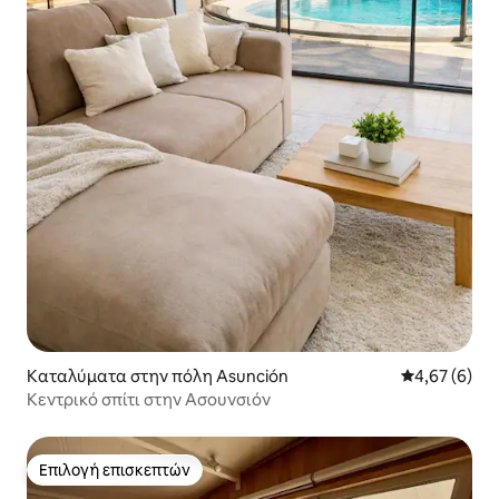
Καταλύματα στην πόλη Asunción
Μέση βαθμολο
4,67 (6)
Κεντρικό σπίτι στην Ασουνσιόν
Επιλογή επισκεπτών
Επιλογή επισκεπτών