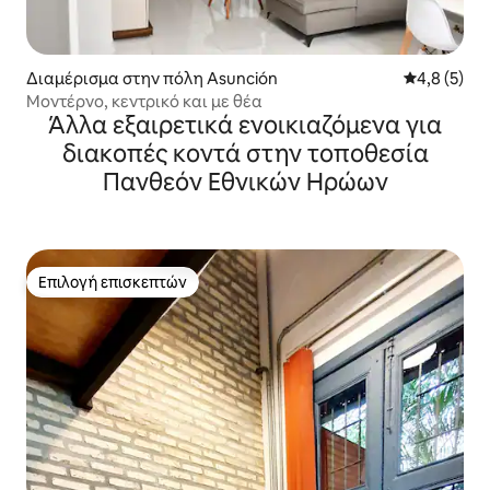
Διαμέρισμα στην πόλη Asunción
Μέση βαθμο
4,8 (5)
Μοντέρνο, κεντρικό και με θέα
Άλλα εξαιρετικά ενοικιαζόμενα για
διακοπές κοντά στην τοποθεσία
Πανθεόν Εθνικών Ηρώων
Επιλογή επισκεπτών
Επιλογή επισκεπτών