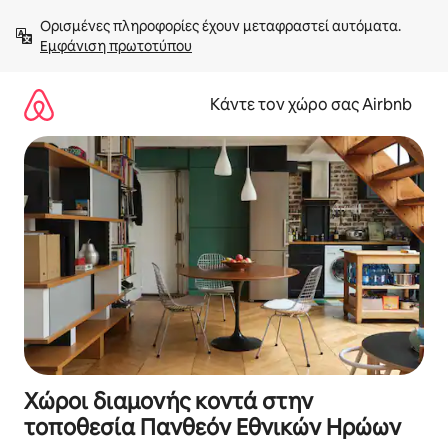
Μετάβαση
Ορισμένες πληροφορίες έχουν μεταφραστεί αυτόματα. 
στο
Εμφάνιση πρωτοτύπου
περιεχόμενο
Κάντε τον χώρο σας Airbnb
Χώροι διαμονής κοντά στην
τοποθεσία Πανθεόν Εθνικών Ηρώων