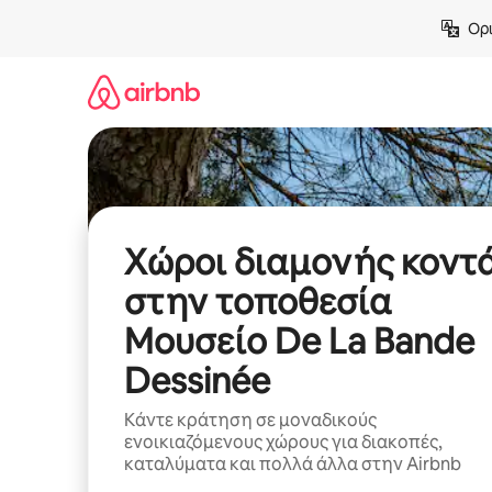
Μετάβαση
Ορι
στο
περιεχόμενο
Χώροι διαμονής κοντ
στην τοποθεσία
Μουσείο De La Bande
Dessinée
Κάντε κράτηση σε μοναδικούς
ενοικιαζόμενους χώρους για διακοπές,
καταλύματα και πολλά άλλα στην Airbnb