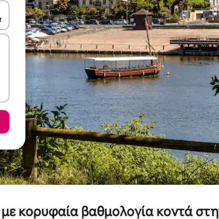
ε να πλοηγηθείτε στη σελίδα με τα κουμπιά πάνω και κάτω βέλους, ν
, με κορυφαία βαθμολογία κοντά στ