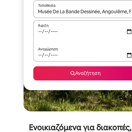
Τοποθεσία
Όταν τα αποτελέσματα είναι διαθέσιμα, μπορείτ
Άφιξη
Αναχώρηση
Αναζήτηση
Ενοικιαζόμενα για διακοπές