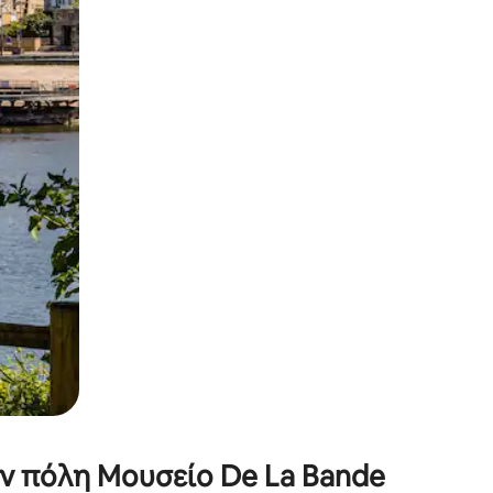
α την εξερευνήσετε με την αφή ή να τη σύρετε με τα δάχτυλα.
ην πόλη Μουσείο De La Bande