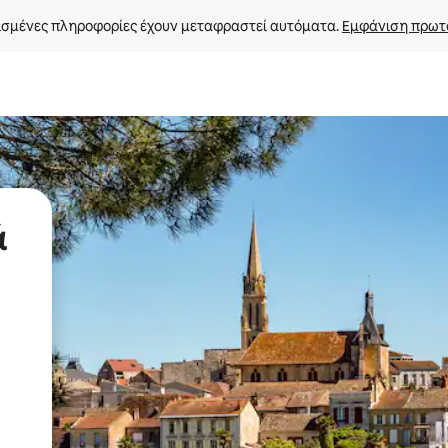
σμένες πληροφορίες έχουν μεταφραστεί αυτόματα. 
Εμφάνιση πρωτ
ά