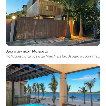
Βίλα στην πόλη Μαπούτο
Πολυτελές σπίτι σε στιλ Μπαλί με διαθέσιμο αυτοκίνητο
και σκάφος