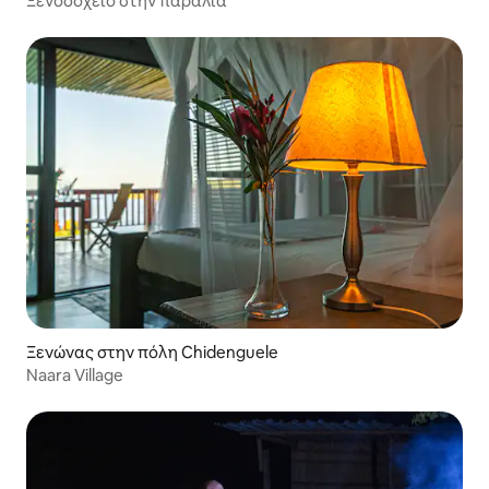
Ξενοδοχείο στην παραλία
Ξενώνας στην πόλη Chidenguele
Naara Village