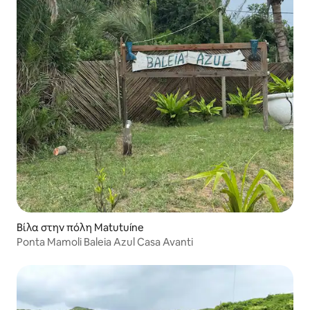
Βίλα στην πόλη Matutuíne
Ponta Mamoli Baleia Azul Casa Avanti