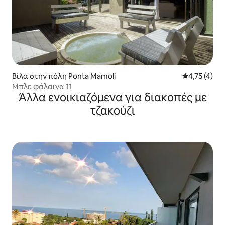
Βίλα στην πόλη Ponta Mamoli
Μέση βαθμολ
4,75 (4)
Μπλε φάλαινα 11
Άλλα ενοικιαζόμενα για διακοπές με
τζακούζι