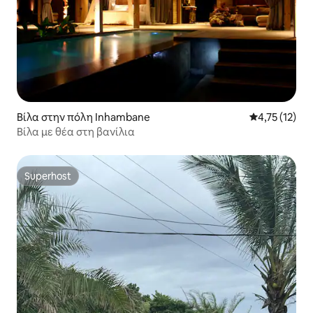
Βίλα στην πόλη Inhambane
Μέση βαθμολο
4,75 (12)
Βίλα με θέα στη βανίλια
Superhost
Superhost