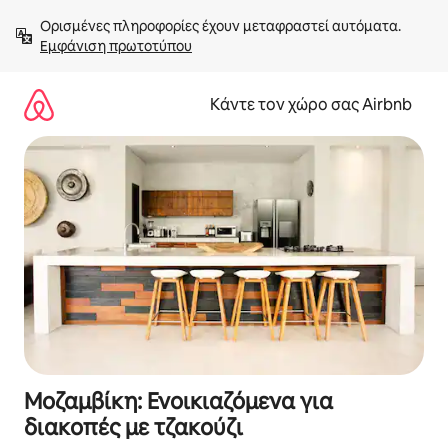
Μετάβαση
Ορισμένες πληροφορίες έχουν μεταφραστεί αυτόματα. 
στο
Εμφάνιση πρωτοτύπου
περιεχόμενο
Κάντε τον χώρο σας Airbnb
Μοζαμβίκη: Ενοικιαζόμενα για
διακοπές με τζακούζι