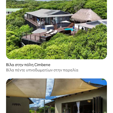
Βίλα στην πόλη Cimbene
Βίλα πέντε υπνοδωματίων στην παραλία