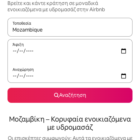
Βρείτε και κάντε κράτηση σε μοναδικά
ενοικιαζόμενα με υδρομασάζ στην Airbnb
Τοποθεσία
Όταν τα αποτελέσματα είναι διαθέσιμα, μπορείτε να πλοηγηθε
Άφιξη
Αναχώρηση
Αναζήτηση
Μοζαμβίκη – Κορυφαία ενοικιαζόμενα
με υδρομασάζ
Οι επισκέπτες συμφωνούν: Αυτά τα ενοικιαζόμενα με