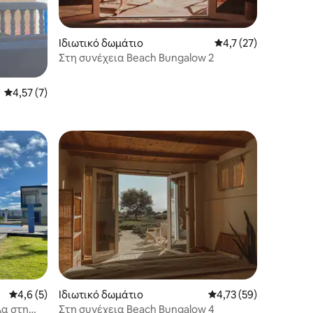
Ιδιωτικό δωμάτιο
Μέση βαθμολογία: 4,
4,7 (27)
Στη συνέχεια Beach Bungalow 2
Μέση βαθμολογία: 4,57 στα 5, 7 κριτικές
4,57 (7)
Μέση βαθμολογία: 4,6 στα 5, 5 κριτικές
4,6 (5)
Ιδιωτικό δωμάτιο
Μέση βαθμολογία: 4,7
4,73 (59)
λα στη
Στη συνέχεια Beach Bungalow 4