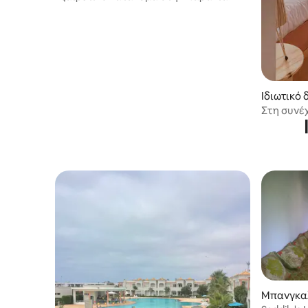
Harhoura.
Ιδιωτικό
Στη συνέ
Μπανγκαλ