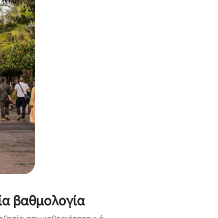
α την εξερευνήσετε με την αφή ή να τη σύρετε με τα δάχτυλα.
ία βαθμολογία