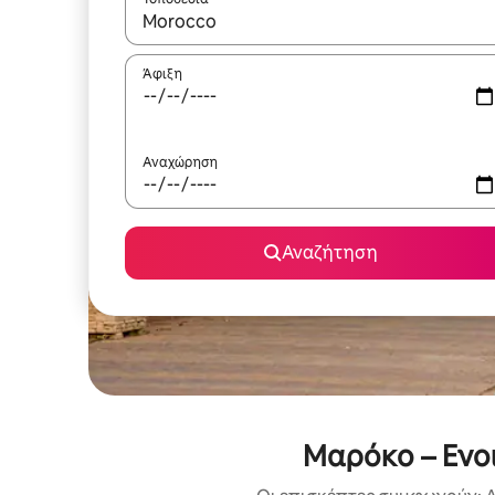
Όταν τα αποτελέσματα είναι διαθέσιμα, μπορείτ
Άφιξη
Αναχώρηση
Αναζήτηση
Μαρόκο – Ενο