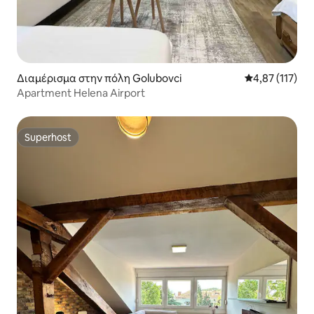
Διαμέρισμα στην πόλη Golubovci
Μέση βαθμολογ
4,87 (117)
Apartment Helena Airport
Superhost
Superhost