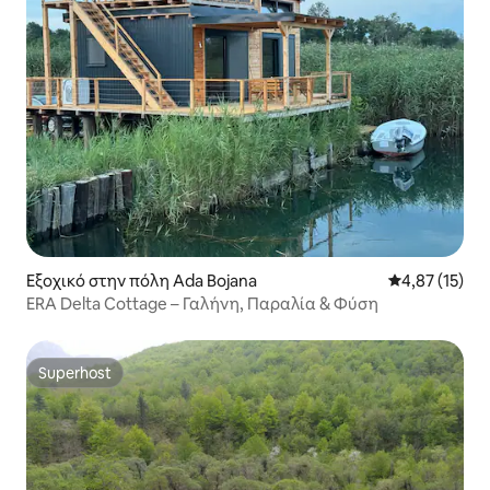
Εξοχικό στην πόλη Ada Bojana
Μέση βαθμολο
4,87 (15)
ERA Delta Cottage – Γαλήνη, Παραλία & Φύση
Superhost
Superhost