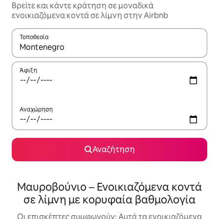
Βρείτε και κάντε κράτηση σε μοναδικά
ενοικιαζόμενα κοντά σε λίμνη στην Airbnb
Τοποθεσία
Όταν τα αποτελέσματα είναι διαθέσιμα, μπορείτε να πλοηγηθε
Άφιξη
Αναχώρηση
Αναζήτηση
Μαυροβούνιο – Ενοικιαζόμενα κοντά
σε λίμνη με κορυφαία βαθμολογία
Οι επισκέπτες συμφωνούν: Αυτά τα ενοικιαζόμενα