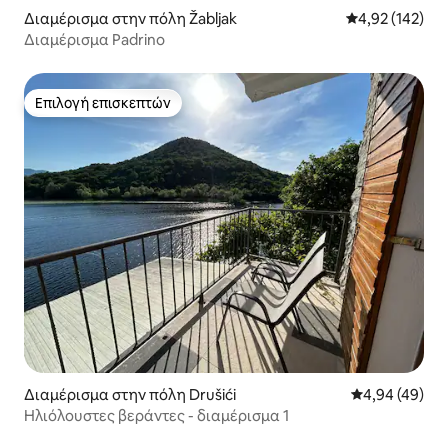
Διαμέρισμα στην πόλη Žabljak
Μέση βαθμολογί
4,92 (142)
Διαμέρισμα Padrino
Επιλογή επισκεπτών
Επιλογή επισκεπτών
Διαμέρισμα στην πόλη Drušići
Μέση βαθμολογ
4,94 (49)
Ηλιόλουστες βεράντες - διαμέρισμα 1