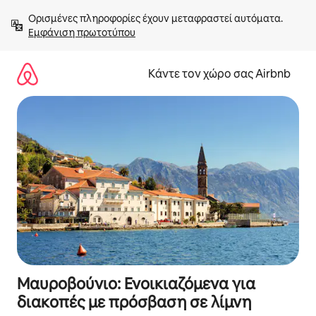
Μετάβαση
Ορισμένες πληροφορίες έχουν μεταφραστεί αυτόματα. 
στο
Εμφάνιση πρωτοτύπου
περιεχόμενο
Κάντε τον χώρο σας Airbnb
Μαυροβούνιο: Ενοικιαζόμενα για
διακοπές με πρόσβαση σε λίμνη