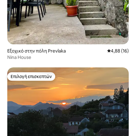
Εξοχικό στην πόλη Prevlaka
Μέση βαθμολογ
4,88 (16)
Nina House
Επιλογή επισκεπτών
Επιλογή επισκεπτών