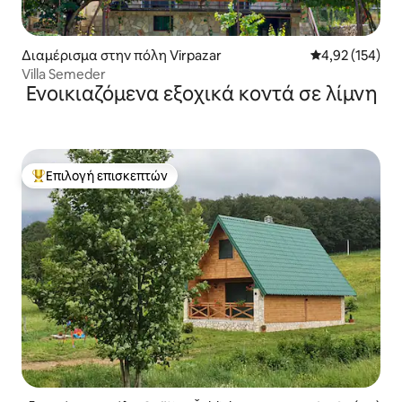
Διαμέρισμα στην πόλη Virpazar
Μέση βαθμολογί
4,92 (154)
Villa Semeder
Ενοικιαζόμενα εξοχικά κοντά σε λίμνη
Επιλογή επισκεπτών
Κορυφαία επιλογή επισκεπτών