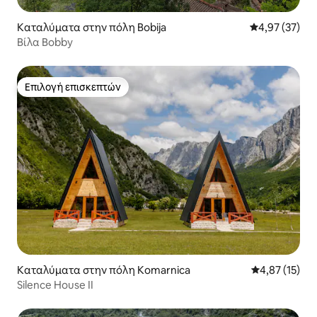
Καταλύματα στην πόλη Bobija
Μέση βαθμολογ
4,97 (37)
Βίλα Bobby
Επιλογή επισκεπτών
Επιλογή επισκεπτών
Καταλύματα στην πόλη Komarnica
Μέση βαθμολο
4,87 (15)
Silence House II