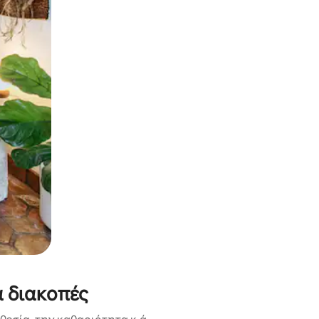
α την εξερευνήσετε με την αφή ή να τη σύρετε με τα δάχτυλα.
α διακοπές