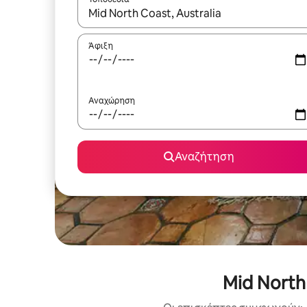
Όταν τα αποτελέσματα είναι διαθέσιμα, μπορείτ
Άφιξη
Αναχώρηση
Αναζήτηση
Mid North