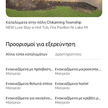
Καταλύματα στην πόλη Chikaming Township
NEW Luxe Stay w Hot Tub, Fire Pavilion Nr Lake MI
Προορισμοί για εξερεύνηση
Άλλοι τύποι καταλυμάτων
Δραστηριότητες
Ενοικιαζόμενα με πρόσβαση σε σκι
Ενοικιαζόμενα μικροσκοπικά σπίτια
Μίσιγκαν
Μίσιγκαν
Ενοικιαζόμενα θολωτά σπίτια
Ενοικιαζόμενα hostel
Μίσιγκαν
Μίσιγκαν
Ενοικιαζόμενα για οικογένειες
Ενοικιαζόμενα με κρεβάτι ρυθμιζόμενου ύψους
Μίσιγκαν
Μίσιγκαν