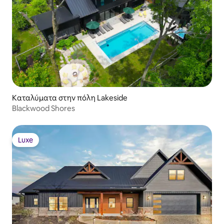
Καταλύματα στην πόλη Lakeside
Blackwood Shores
Luxe
Luxe