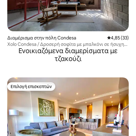
Διαμέρισμα στην πόλη Condesa
Μέση βαθμολογ
4,85 (33)
Xolo Condesa / Δροσερή σοφίτα με μπαλκόνι σε ήσυχη
Ενοικιαζόμενα διαμερίσματα με
περιοχή
τζακούζι
Επιλογή επισκεπτών
Επιλογή επισκεπτών