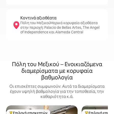
Κοντινά αξιοθέατα
Πόλη του ΜεξικούΜερικά κορυφαία αξιοθέατα
στην περιοχή: Palacio de Bellas Artes, The Angel
of Independence και Alameda Central
Πόλη του Μεξικού – Ενοικιαζόμενα
διαμερίσματα με κορυφαία
βαθμολογία
Οι επισκέπτες συμφωνούν: Αυτά τα διαμερίσματα
έχουν υψηλή βαθμολογία για την τοποθεσία, την
καθαριότητα κ.ά.
Επιλογή επισκεπτών
Επιλογή επισκ