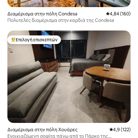
Διαμέρισμα στην πόλη Condesa
Μέση βαθμολογί
4,84 (160)
Πολυτελές διαμέρισμα στην καρδιά της Condesa
Επιλογή επισκεπτών
Κορυφαία επιλογή επισκεπτών
Διαμέρισμα στην πόλη Χουάρες
Μέση βαθμολο
4,9 (122)
Ενοικιαζόμενη σοφίτα πάνω από το Πάρκο της