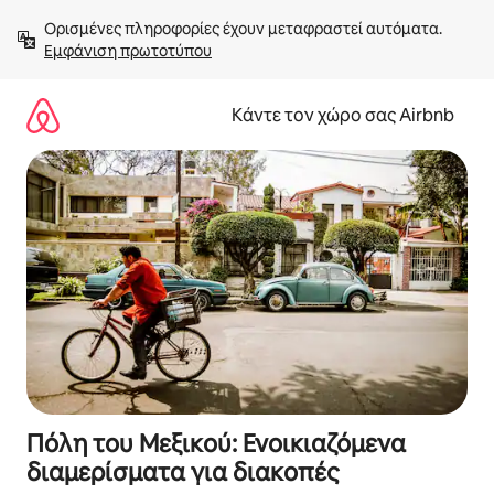
Μετάβαση
Ορισμένες πληροφορίες έχουν μεταφραστεί αυτόματα. 
στο
Εμφάνιση πρωτοτύπου
περιεχόμενο
Κάντε τον χώρο σας Airbnb
Πόλη του Μεξικού: Ενοικιαζόμενα
διαμερίσματα για διακοπές