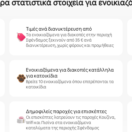
α στατιστικά στοιχεία για ενοικιαζ
Τιμές ανά διανυκτέρευση από
Τα ενοικιαζόμενα για διακοπές στην περιοχή
Σφένδαμος ξεκινούν από 35 € ανά
διανυκτέρευση, χωρίς φόρους και προμήθειες
Ενοικιαζόμενα για διακοπές κατάλληλα
για κατοικίδια
Βρείτε 10 ενοικιαζόμενα όπου επιτρέπονται τα
κατοικίδια
Δημοφιλείς παροχές για επισκέπτες
Οι επισκέπτες λατρεύουν τις παροχές Κουζίνα,
Wifi και Πισίνα στα ενοικιαζόμενα
καταλύματα της περιοχής Σφένδαμος