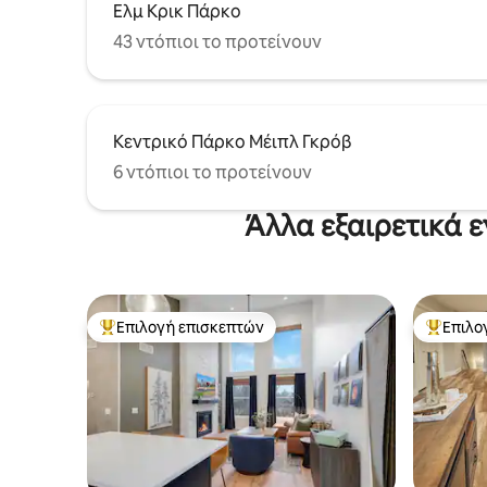
Ελμ Κρικ Πάρκο
43 ντόπιοι το προτείνουν
Κεντρικό Πάρκο Μέιπλ Γκρόβ
6 ντόπιοι το προτείνουν
Άλλα εξαιρετικά 
Επιλογή επισκεπτών
Επιλο
Κορυφαία επιλογή επισκεπτών
Κορυφαί