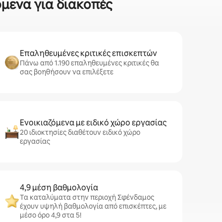
όμενα για διακοπές
Επαληθευμένες κριτικές επισκεπτών
Πάνω από 1.190 επαληθευμένες κριτικές θα
σας βοηθήσουν να επιλέξετε
Ενοικιαζόμενα με ειδικό χώρο εργασίας
20 ιδιοκτησίες διαθέτουν ειδικό χώρο
εργασίας
4,9 μέση βαθμολογία
Τα καταλύματα στην περιοχή Σφένδαμος
έχουν υψηλή βαθμολογία από επισκέπτες, με
μέσο όρο 4,9 στα 5!