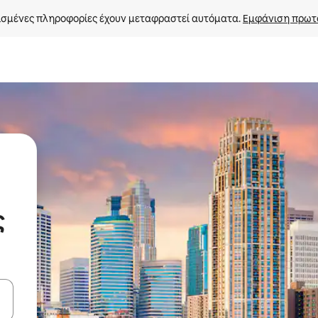
σμένες πληροφορίες έχουν μεταφραστεί αυτόματα. 
Εμφάνιση πρωτ
ς
ε να πλοηγηθείτε στη σελίδα με τα κουμπιά πάνω και κάτω βέλους, ν