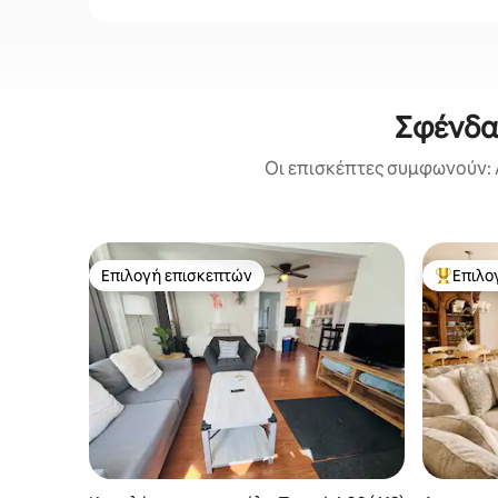
Σφένδα
Οι επισκέπτες συμφωνούν: 
Επιλογή επισκεπτών
Επιλο
Επιλογή επισκεπτών
Κορυφαί