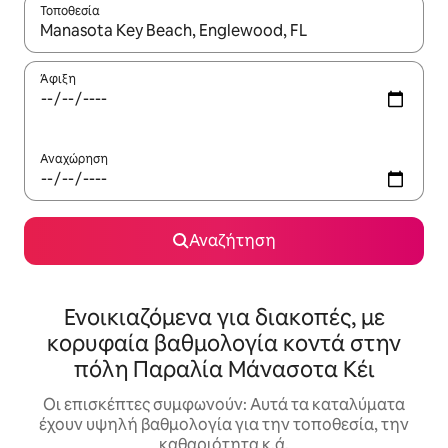
Τοποθεσία
Όταν τα αποτελέσματα είναι διαθέσιμα, μπορείτε να πλοηγηθε
Άφιξη
Αναχώρηση
Αναζήτηση
Ενοικιαζόμενα για διακοπές, με
κορυφαία βαθμολογία κοντά στην
πόλη Παραλία Μάνασοτα Κέι
Οι επισκέπτες συμφωνούν: Αυτά τα καταλύματα
έχουν υψηλή βαθμολογία για την τοποθεσία, την
καθαριότητα κ.ά.