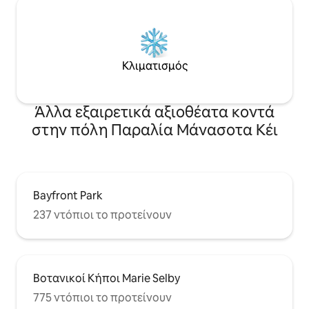
Κλιματισμός
Άλλα εξαιρετικά αξιοθέατα κοντά
στην πόλη Παραλία Μάνασοτα Κέι
Bayfront Park
237 ντόπιοι το προτείνουν
Βοτανικοί Κήποι Marie Selby
775 ντόπιοι το προτείνουν