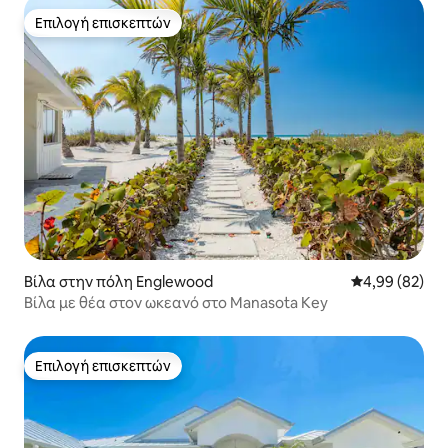
Επιλογή επισκεπτών
Επιλογή επισκεπτών
Βίλα στην πόλη Englewood
Μέση βαθμολογ
4,99 (82)
Βίλα με θέα στον ωκεανό στο Manasota Key
Επιλογή επισκεπτών
Επιλογή επισκεπτών