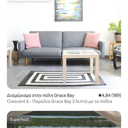
Διαμέρισμα στην πόλη Grace Bay
Μέση βαθμολογί
4,84 (189)
Crescent 6 - Παραλία Grace Bay 2 λεπτά με τα πόδια
Superhost
Superhost