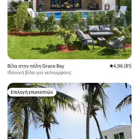
Βίλα στην πόλη Grace Bay
Μέση βαθμολογ
4,96 (81)
Ιδανική βίλα για νεόνυμφους
Επιλογή επισκεπτών
Επιλογή επισκεπτών