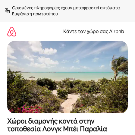
Μετάβαση
Ορισμένες πληροφορίες έχουν μεταφραστεί αυτόματα. 
στο
Εμφάνιση πρωτοτύπου
περιεχόμενο
Κάντε τον χώρο σας Airbnb
Χώροι διαμονής κοντά στην
τοποθεσία Λονγκ Μπέι Παραλία