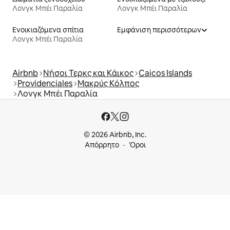
Λονγκ Μπέι Παραλία
Λονγκ Μπέι Παραλία
Ενοικιαζόμενα σπίτια
Εμφάνιση περισσότερων
Λονγκ Μπέι Παραλία
Airbnb
Νήσοι Τερκς και Κάικος
Caicos Islands
Providenciales
Μακρύς Κόλπος
Λονγκ Μπέι Παραλία
© 2026 Airbnb, Inc.
Απόρρητο
Όροι