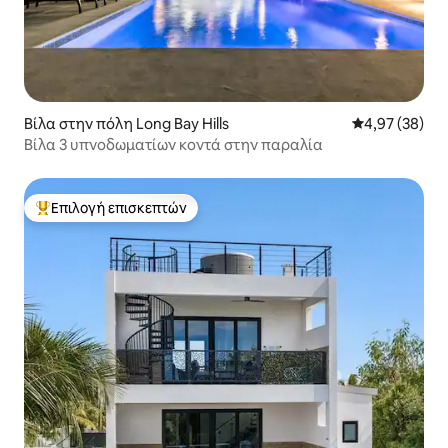
Βίλα στην πόλη Long Bay Hills
Μέση βαθμολογ
4,97 (38)
Βίλα 3 υπνοδωματίων κοντά στην παραλία
Επιλογή επισκεπτών
Κορυφαία επιλογή επισκεπτών