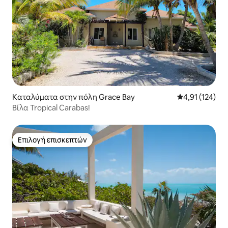
Καταλύματα στην πόλη Grace Bay
Μέση βαθμολογ
4,91 (124)
Βίλα Tropical Carabas!
Επιλογή επισκεπτών
Επιλογή επισκεπτών