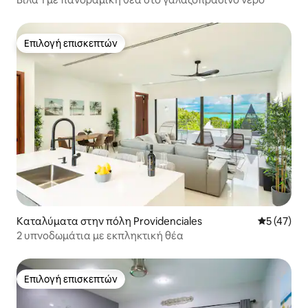
Επιλογή επισκεπτών
Επιλογή επισκεπτών
Καταλύματα στην πόλη Providenciales
Μέση βαθμο
5 (47)
2 υπνοδωμάτια με εκπληκτική θέα
Επιλογή επισκεπτών
Επιλογή επισκεπτών