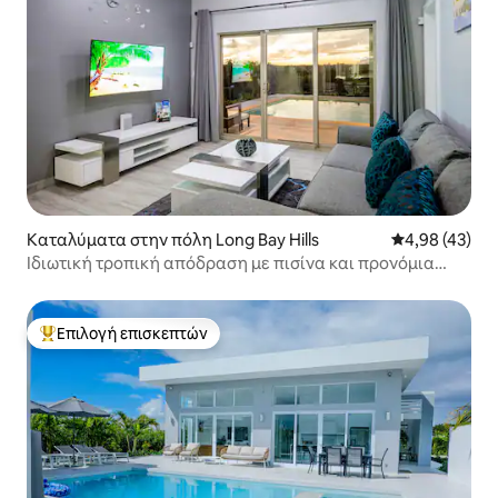
Καταλύματα στην πόλη Long Bay Hills
Μέση βαθμολογ
4,98 (43)
Ιδιωτική τροπική απόδραση με πισίνα και προνόμια
παραλίας
Επιλογή επισκεπτών
Κορυφαία επιλογή επισκεπτών