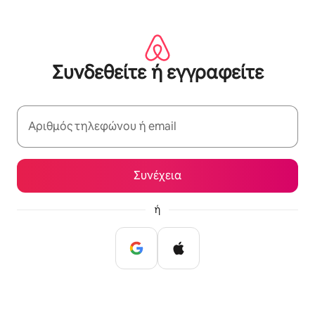
Μετάβαση
στο
περιεχόμενο
Συνδεθείτε ή εγγραφείτε
Αριθμός τηλεφώνου ή email
Συνέχεια
ή