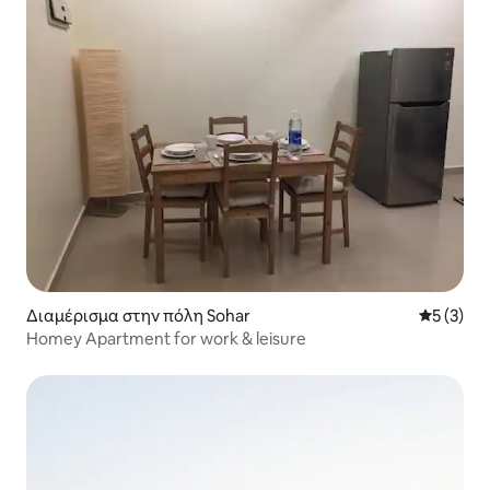
Διαμέρισμα στην πόλη Sohar
Μέση βαθμ
5 (3)
Homey Apartment for work & leisure