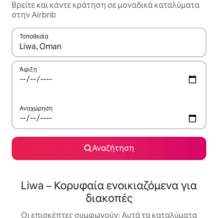
Βρείτε και κάντε κράτηση σε μοναδικά καταλύματα
στην Airbnb
Τοποθεσία
Όταν τα αποτελέσματα είναι διαθέσιμα, μπορείτε να πλοηγηθε
Άφιξη
Αναχώρηση
Αναζήτηση
Liwa – Κορυφαία ενοικιαζόμενα για
διακοπές
Οι επισκέπτες συμφωνούν: Αυτά τα καταλύματα