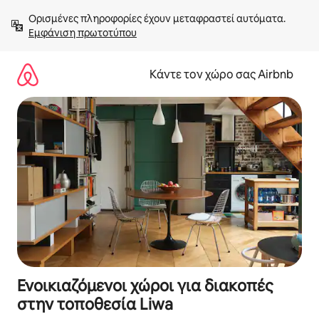
Μετάβαση
Ορισμένες πληροφορίες έχουν μεταφραστεί αυτόματα. 
στο
Εμφάνιση πρωτοτύπου
περιεχόμενο
Κάντε τον χώρο σας Airbnb
Ενοικιαζόμενοι χώροι για διακοπές
στην τοποθεσία Liwa