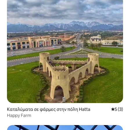
Καταλύματα σε φάρμες στην πόλη Hatta
Μέση βαθμ
5 (3)
Happy Farm