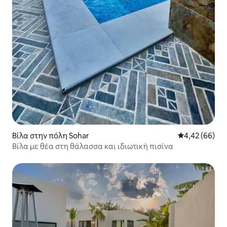
Βίλα στην πόλη Sohar
Μέση βαθμολογ
4,42 (66)
Βίλα με θέα στη θάλασσα και ιδιωτική πισίνα