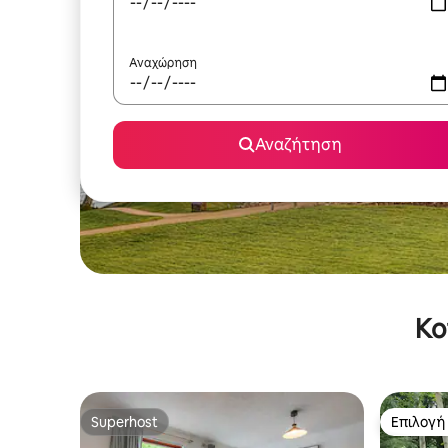
Αναχώρηση
Αναζήτηση
Κο
Superhost
Επιλογή
Superhost
Επιλογή