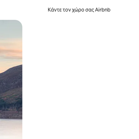
Κάντε τον χώρο σας Airbnb
α την εξερευνήσετε με την αφή ή να τη σύρετε με τα δάχτυλα.