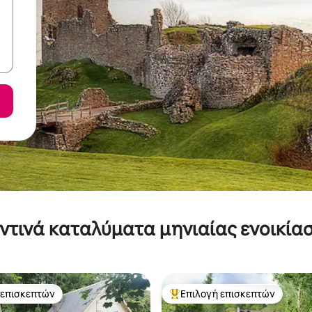
ντινά καταλύματα μηνιαίας ενοικία
 επισκεπτών
Επιλογή επισκεπτών
 επισκεπτών
Κορυφαία επιλογή επισκεπτών