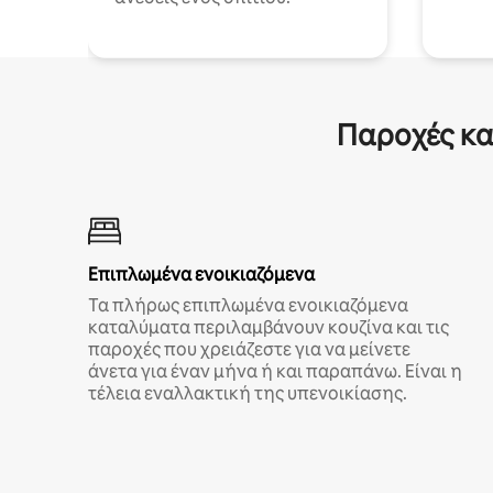
Παροχές κα
Επιπλωμένα ενοικιαζόμενα
Τα πλήρως επιπλωμένα ενοικιαζόμενα
καταλύματα περιλαμβάνουν κουζίνα και τις
παροχές που χρειάζεστε για να μείνετε
άνετα για έναν μήνα ή και παραπάνω. Είναι η
τέλεια εναλλακτική της υπενοικίασης.