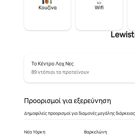
Κουζίνα
Wifi
Lewist
Το Κέντρο Λοχ Νες
89 ντόπιοι το προτείνουν
Προορισμοί για εξερεύνηση
Δημοφιλείς προορισμοί για διαμονές μεγάλης διάρκειας
Νέα Υόρκη
Βαρκελώνη