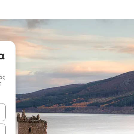
α
ας
ς
ε να πλοηγηθείτε στη σελίδα με τα κουμπιά πάνω και κάτω βέλους, ν