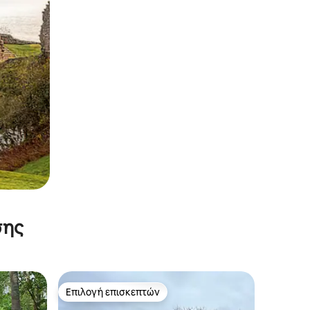
σης
Επιλογή επισκεπτών
Επιλογή επισκεπτών