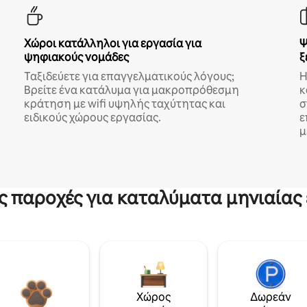
Χώροι κατάλληλοι για εργασία για
Ψ
ψηφιακούς νομάδες
ξ
Ταξιδεύετε για επαγγελματικούς λόγους;
Η
Βρείτε ένα κατάλυμα για μακροπρόθεσμη
κ
κράτηση με wifi υψηλής ταχύτητας και
σ
ειδικούς χώρους εργασίας.
ε
μ
ς παροχές για καταλύματα μηνιαίας 
Χώρος
Δωρεάν