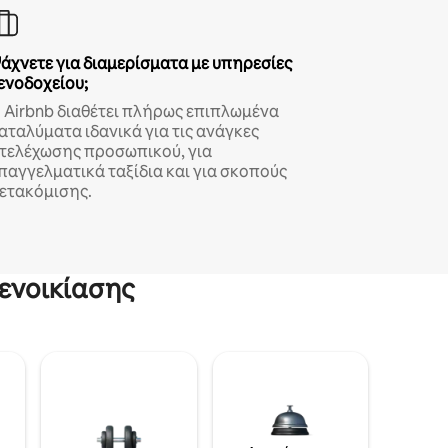
άχνετε για διαμερίσματα με υπηρεσίες
ενοδοχείου;
 Airbnb διαθέτει πλήρως επιπλωμένα
αταλύματα ιδανικά για τις ανάγκες
τελέχωσης προσωπικού, για
παγγελματικά ταξίδια και για σκοπούς
ετακόμισης.
ενοικίασης