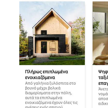
Πλήρως επιπλωμένα
Ψηφι
ενοικιαζόμενα
ταξι
επαγ
Από γαλήνια ξυλόσπιτα στο
βουνό μέχρι βολικά
Άνετ
διαμερίσματα στην πόλη,
νομά
αυτά τα επιπλωμένα
αποστ
ενοικιαζόμενα έχουν όλες τις
ειδικ
ανέσεις ενός σπιτιού.