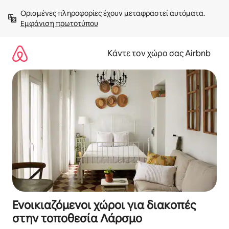
Μετάβαση
Ορισμένες πληροφορίες έχουν μεταφραστεί αυτόματα. 
στο
Εμφάνιση πρωτοτύπου
περιεχόμενο
Κάντε τον χώρο σας Airbnb
Ενοικιαζόμενοι χώροι για διακοπές
στην τοποθεσία Λάρσμο