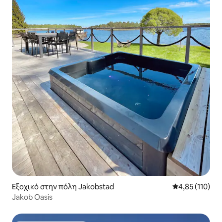
Εξοχικό στην πόλη Jakobstad
Μέση βαθμολογ
4,85 (110)
Jakob Oasis