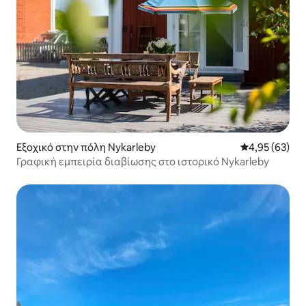
Εξοχικό στην πόλη Nykarleby
Μέση βαθμολογ
4,95 (63)
Γραφική εμπειρία διαβίωσης στο ιστορικό Nykarleby