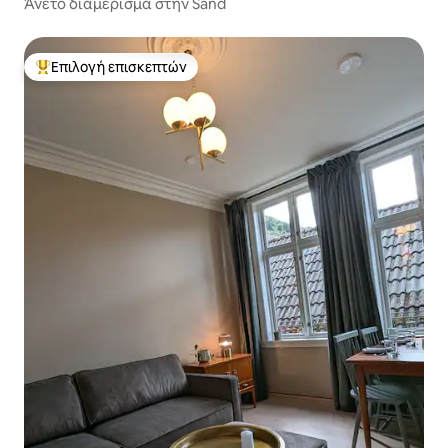
Άνετο διαμέρισμα στην Sand
Επιλογή επισκεπτών
Κορυφαία επιλογή επισκεπτών