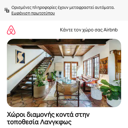
Μετάβαση
Ορισμένες πληροφορίες έχουν μεταφραστεί αυτόματα. 
στο
Εμφάνιση πρωτοτύπου
περιεχόμενο
Κάντε τον χώρο σας Airbnb
Χώροι διαμονής κοντά στην
τοποθεσία Λανγκφως