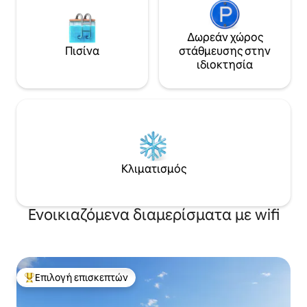
Δωρεάν χώρος
Πισίνα
στάθμευσης στην
ιδιοκτησία
Κλιματισμός
Ενοικιαζόμενα διαμερίσματα με wifi
Επιλογή επισκεπτών
Κορυφαία επιλογή επισκεπτών