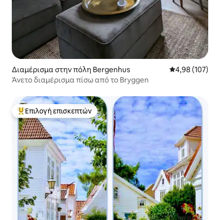
Διαμέρισμα στην πόλη Bergenhus
Μέση βαθμολογί
4,98 (107)
Άνετο διαμέρισμα πίσω από το Bryggen
Επιλογή επισκεπτών
Κορυφαία επιλογή επισκεπτών