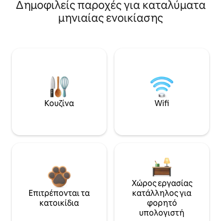
Δημοφιλείς παροχές για καταλύματα
μηνιαίας ενοικίασης
Κουζίνα
Wifi
Χώρος εργασίας
Επιτρέπονται τα
κατάλληλος για
κατοικίδια
φορητό
υπολογιστή