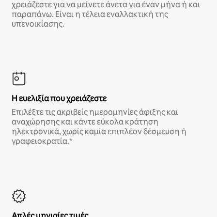
χρειάζεστε για να μείνετε άνετα για έναν μήνα ή και
παραπάνω. Είναι η τέλεια εναλλακτική της
υπενοικίασης.
Η ευελιξία που χρειάζεστε
Επιλέξτε τις ακριβείς ημερομηνίες άφιξης και
αναχώρησης και κάντε εύκολα κράτηση
ηλεκτρονικά, χωρίς καμία επιπλέον δέσμευση ή
γραφειοκρατία.*
Απλές μηνιαίες τιμές