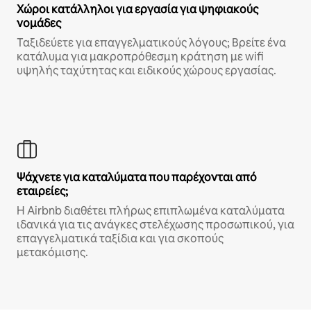
Χώροι κατάλληλοι για εργασία για ψηφιακούς
νομάδες
Ταξιδεύετε για επαγγελματικούς λόγους; Βρείτε ένα
κατάλυμα για μακροπρόθεσμη κράτηση με wifi
υψηλής ταχύτητας και ειδικούς χώρους εργασίας.
Ψάχνετε για καταλύματα που παρέχονται από
εταιρείες;
Η Airbnb διαθέτει πλήρως επιπλωμένα καταλύματα
ιδανικά για τις ανάγκες στελέχωσης προσωπικού, για
επαγγελματικά ταξίδια και για σκοπούς
μετακόμισης.