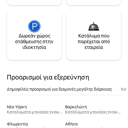
Δωρεάν χώρος
Κατάλυμα που
στάθμευσης στην
παρέχεται από
ιδιοκτησία
εταιρεία
Προορισμοί για εξερεύνηση
Δημοφιλείς προορισμοί για διαμονές μεγάλης διάρκειας
Κον
Νέα Υόρκη
Βαρκελώνη
Καταλύματα μηνιαίας ενοικίασης
Καταλύματα μηνιαίας ενοικίασης
Φλωρεντία
Αθήνα