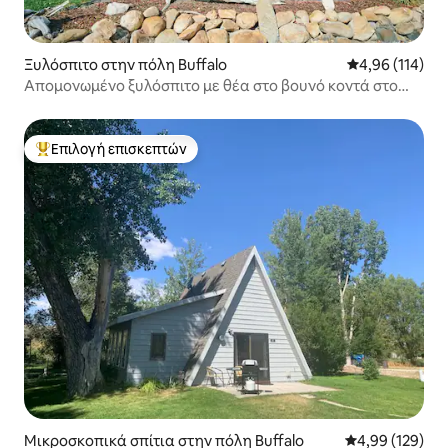
Ξυλόσπιτο στην πόλη Buffalo
Μέση βαθμολογί
4,96 (114)
Απομονωμένο ξυλόσπιτο με θέα στο βουνό κοντά στο
Μπάφαλο
Επιλογή επισκεπτών
Κορυφαία επιλογή επισκεπτών
Μικροσκοπικά σπίτια στην πόλη Buffalo
Μέση βαθμολογί
4,99 (129)