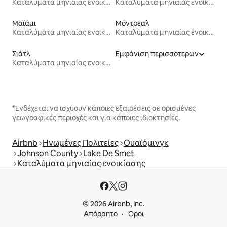
Καταλύματα μηνιαίας ενοικίασης
Καταλύματα μηνιαίας ενοικίασης
Μαϊάμι
Μόντρεαλ
Καταλύματα μηνιαίας ενοικίασης
Καταλύματα μηνιαίας ενοικίασης
Σιάτλ
Εμφάνιση περισσότερων
Καταλύματα μηνιαίας ενοικίασης
*Ενδέχεται να ισχύουν κάποιες εξαιρέσεις σε ορισμένες
γεωγραφικές περιοχές και για κάποιες ιδιοκτησίες.
Airbnb
Ηνωμένες Πολιτείες
Ουαϊόμινγκ
Johnson County
Lake De Smet
Καταλύματα μηνιαίας ενοικίασης
© 2026 Airbnb, Inc.
Απόρρητο
Όροι