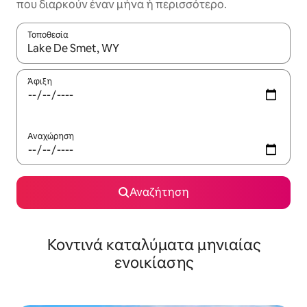
που διαρκούν έναν μήνα ή περισσότερο.
Τοποθεσία
Όταν τα αποτελέσματα είναι διαθέσιμα, μπορείτε να πλοηγηθε
Άφιξη
Αναχώρηση
Αναζήτηση
Κοντινά καταλύματα μηνιαίας
ενοικίασης