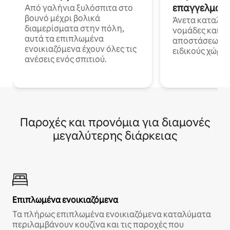
επαγγελματι
Από γαλήνια ξυλόσπιτα στο
βουνό μέχρι βολικά
Άνετα καταλύμ
διαμερίσματα στην πόλη,
νομάδες και ε
αυτά τα επιπλωμένα
αποστάσεως με 
ενοικιαζόμενα έχουν όλες τις
ειδικούς χώρου
ανέσεις ενός σπιτιού.
Παροχές και προνόμια για διαμονές
μεγαλύτερης διάρκειας
Επιπλωμένα ενοικιαζόμενα
Τα πλήρως επιπλωμένα ενοικιαζόμενα καταλύματα
περιλαμβάνουν κουζίνα και τις παροχές που