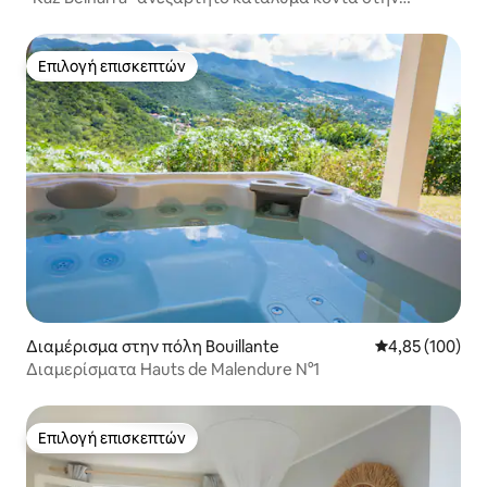
παραλία
Επιλογή επισκεπτών
Επιλογή επισκεπτών
Διαμέρισμα στην πόλη Bouillante
Μέση βαθμολογί
4,85 (100)
Διαμερίσματα Hauts de Malendure N°1
Επιλογή επισκεπτών
Επιλογή επισκεπτών