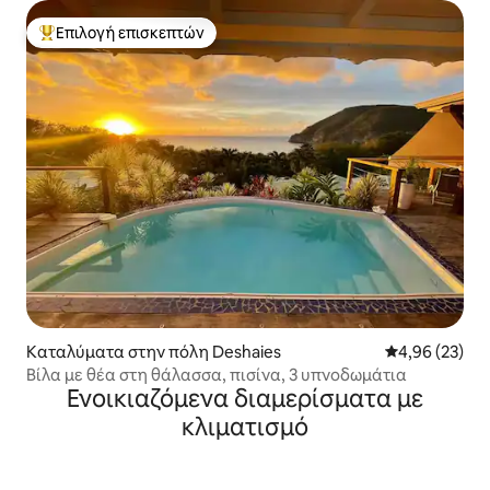
Επιλογή επισκεπτών
Κορυφαία επιλογή επισκεπτών
Καταλύματα στην πόλη Deshaies
Μέση βαθμολογ
4,96 (23)
Βίλα με θέα στη θάλασσα, πισίνα, 3 υπνοδωμάτια
Ενοικιαζόμενα διαμερίσματα με
κλιματισμό