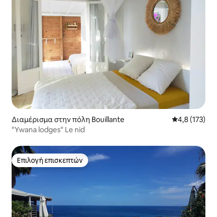
Διαμέρισμα στην πόλη Bouillante
Μέση βαθμολο
4,8 (173)
"Ywana lodges" Le nid
Επιλογή επισκεπτών
Επιλογή επισκεπτών