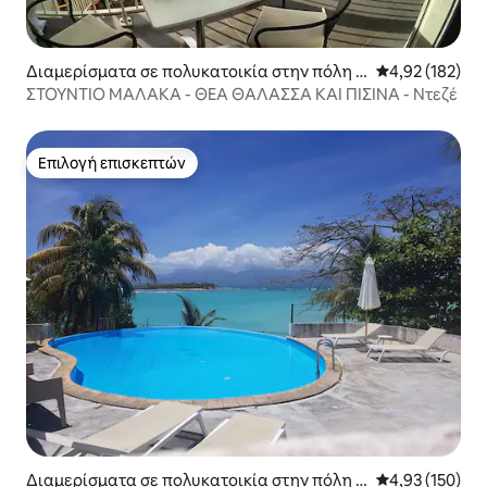
Διαμερίσματα σε πολυκατοικία στην πόλη D
Μέση βαθμολογί
4,92 (182)
eshaies
ΣΤΟΥΝΤΙΟ ΜΑΛΑΚΑ - ΘΕΑ ΘΑΛΑΣΣΑ ΚΑΙ ΠΙΣΙΝΑ - Ντεζέ
Επιλογή επισκεπτών
Επιλογή επισκεπτών
Διαμερίσματα σε πολυκατοικία στην πόλη L
Μέση βαθμολογί
4,93 (150)