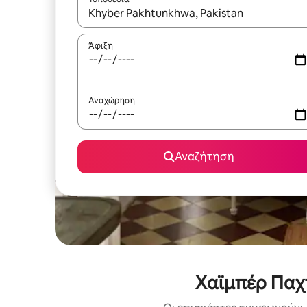
Όταν τα αποτελέσματα είναι διαθέσιμα, μπορείτ
Άφιξη
Αναχώρηση
Αναζήτηση
Χαϊμπέρ Παχτ