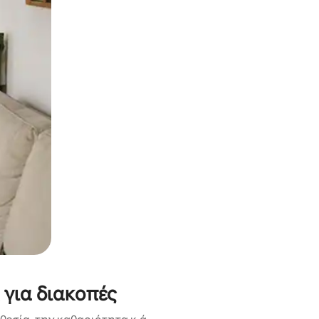
α την εξερευνήσετε με την αφή ή να τη σύρετε με τα δάχτυλα.
 για διακοπές